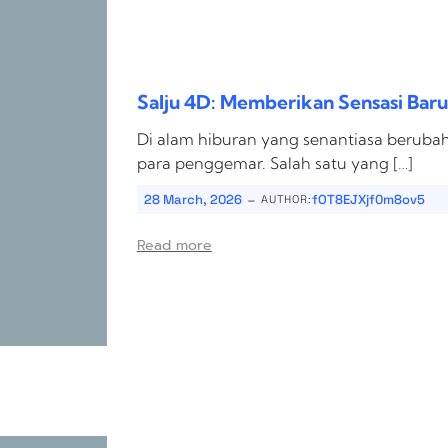
Salju 4D: Memberikan Sensasi Bar
Di alam hiburan yang senantiasa berubah
para penggemar. Salah satu yang […]
-
28 March, 2026
fOT8EJXjf0m8ov5
AUTHOR:
Read more