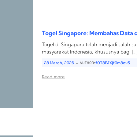
Togel Singapore: Membahas Data 
Togel di Singapura telah menjadi salah s
masyarakat Indonesia, khususnya bagi […
-
28 March, 2026
fOT8EJXjf0m8ov5
AUTHOR:
Read more