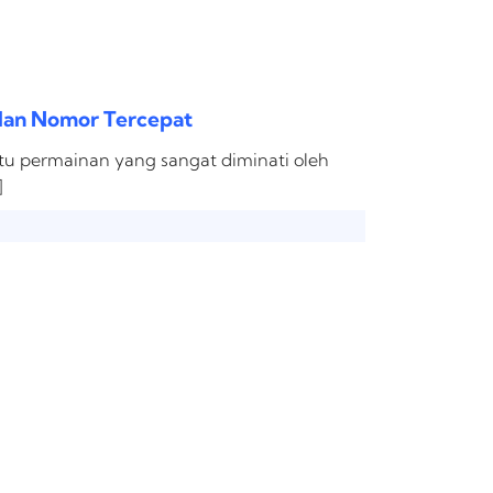
dan Nomor Tercepat
atu permainan yang sangat diminati oleh
]