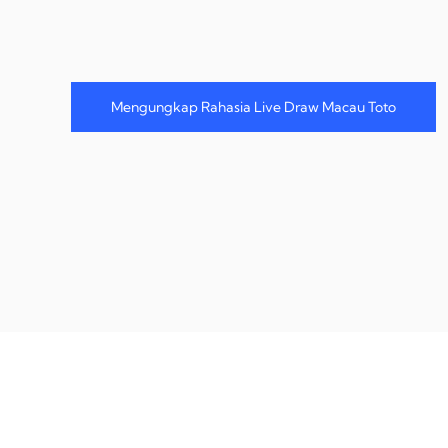
Mengungkap Rahasia Live Draw Macau Toto