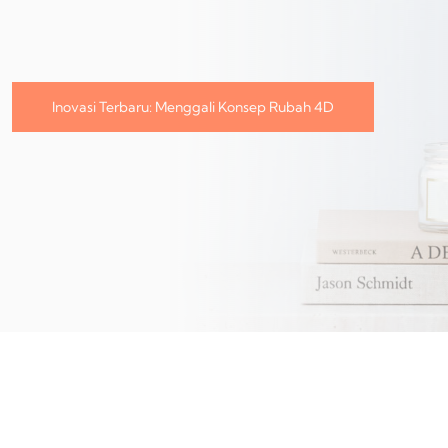
Inovasi Terbaru: Menggali Konsep Rubah 4D