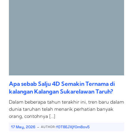
Apa sebab Salju 4D Semakin Ternama di
kalangan Kalangan Sukarelawan Taruh?
Dalam beberapa tahun terakhir ini, tren baru dalam
dunia taruhan telah menarik perhatian banyak
orang, contohnya […]
-
17 May, 2026
fOT8EJXjf0m8ov5
AUTHOR: