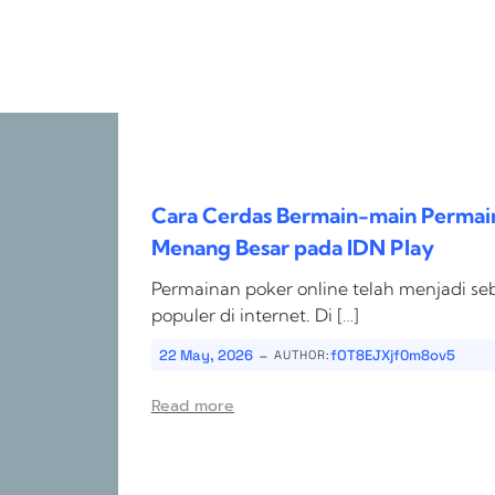
Cara Cerdas Bermain-main Permain
Menang Besar pada IDN Play
Permainan poker online telah menjadi se
populer di internet. Di […]
-
22 May, 2026
fOT8EJXjf0m8ov5
AUTHOR:
Read more