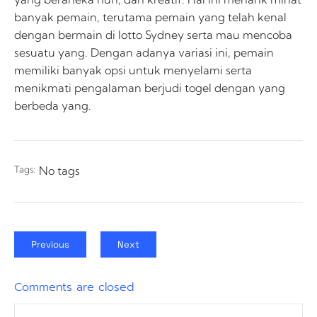
banyak pemain, terutama pemain yang telah kenal
dengan bermain di lotto Sydney serta mau mencoba
sesuatu yang. Dengan adanya variasi ini, pemain
memiliki banyak opsi untuk menyelami serta
menikmati pengalaman berjudi togel dengan yang
berbeda yang.
Tags:
No tags
Previous
Next
Comments are closed