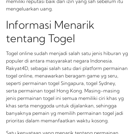
memiliki reputasi baik dan izin yang sah sebelum itu
mengeluarkan uang.
Informasi Menarik
tentang Togel
Togel online sudah menjadi salah satu jenis hiburan yg
populer di antara masyarakat negara Indonesia.
Rakyat4D, sebagai salah satu dari platform permainan
togel online, menawarkan beragam game yg seru,
seperti permainan togel Singapura, togel Sydney,
serta permainan togel Hong Kong. Masing-masing
jenis permainan togel ini semua memiliki ciri khas yg
khas serta menggoda untuk dijalankan, sehingga
banyaknya pemain yg memilih permainan togel jadi
prioritas dalam memanfaatkan waktu kosong.
Satu kenyataan yang menarik tentang permainan