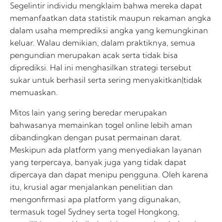
Segelintir individu mengklaim bahwa mereka dapat
memanfaatkan data statistik maupun rekaman angka
dalam usaha memprediksi angka yang kemungkinan
keluar. Walau demikian, dalam praktiknya, semua
pengundian merupakan acak serta tidak bisa
diprediksi. Hal ini menghasilkan strategi tersebut
sukar untuk berhasil serta sering menyakitkan|tidak
memuaskan.
Mitos lain yang sering beredar merupakan
bahwasanya memainkan togel online lebih aman
dibandingkan dengan pusat permainan darat.
Meskipun ada platform yang menyediakan layanan
yang terpercaya, banyak juga yang tidak dapat
dipercaya dan dapat menipu pengguna. Oleh karena
itu, krusial agar menjalankan penelitian dan
mengonfirmasi apa platform yang digunakan,
termasuk togel Sydney serta togel Hongkong,