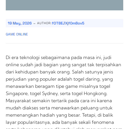
-
19 May, 2026
fOT8EJXjf0m8ov5
AUTHOR:
GAME ONLINE
Di era teknologi sebagaimana pada masa ini, judi
online sudah jadi bagian yang sangat tak terpisahkan
dari kehidupan banyak orang. Salah satunya jenis
perjudian yang populer adalah togel daring, yang
menawarkan beragam tipe game misalnya togel
Singapore, togel Sydney, serta togel Hongkong.
Masyarakat semakin tertarik pada cara ini karena
mudah diakses serta menawarkan peluang untuk
memenangkan hadiah yang besar. Tetapi, di balik
layar popularitasnya, ada banyak sekali fenomena