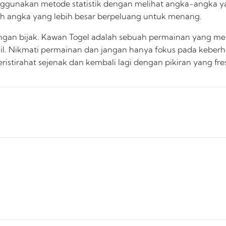
menggunakan metode statistik dengan melihat angka-angka 
ih angka yang lebih besar berpeluang untuk menang.
dengan bijak. Kawan Togel adalah sebuah permainan yang me
il. Nikmati permainan dan jangan hanya fokus pada keberh
istirahat sejenak dan kembali lagi dengan pikiran yang fre