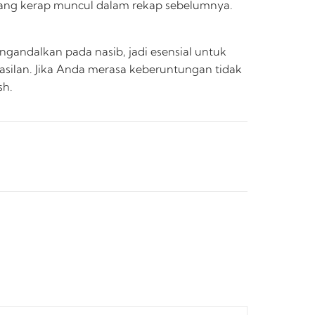
yang kerap muncul dalam rekap sebelumnya.
ngandalkan pada nasib, jadi esensial untuk
asilan. Jika Anda merasa keberuntungan tidak
sh.