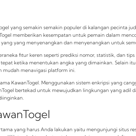
ogel yang semakin semakin populer di kalangan pecinta ju
nTogel memberikan kesempatan untuk pemain dalam mencoba
n yang yang menyenangkan dan menyenangkan untuk sem
a fitur keren seperti prediksi nomor, statistik, dan tips d
at ketika menentukan angka yang dimainkan. Selain itu,
n mudah menavigasi platform ini.
ama KawanTogel. Menggunakan sistem enkripsi yang canggi
Togel bertekad untuk mewujudkan lingkungan yang adil da
diinginkan.
KawanTogel
ama yang harus Anda lakukan yaitu mengunjungi situs resm