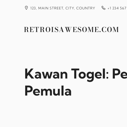
Skip
to
123, MAIN STREET, CITY, COUNTRY
+1 234 567
content
RETROISAWESOME.COM
Kawan Togel: P
Pemula