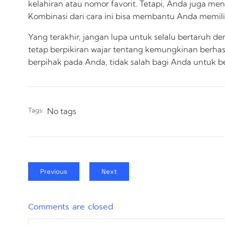
kelahiran atau nomor favorit. Tetapi, Anda juga 
Kombinasi dari cara ini bisa membantu Anda memil
Yang terakhir, jangan lupa untuk selalu bertaruh 
tetap berpikiran wajar tentang kemungkinan berhas
berpihak pada Anda, tidak salah bagi Anda untuk ber
Tags:
No tags
Previous
Next
Comments are closed