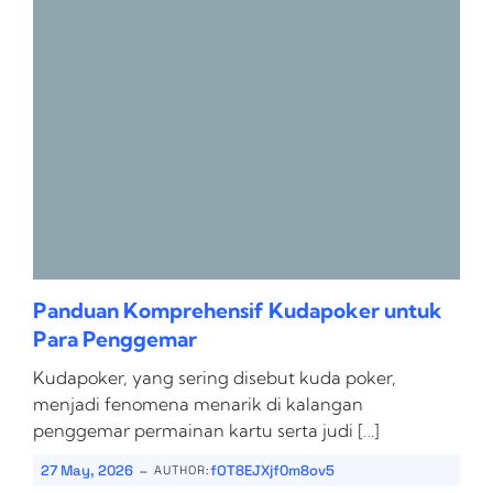
Panduan Komprehensif Kudapoker untuk
Para Penggemar
Kudapoker, yang sering disebut kuda poker,
menjadi fenomena menarik di kalangan
penggemar permainan kartu serta judi […]
-
27 May, 2026
fOT8EJXjf0m8ov5
AUTHOR: