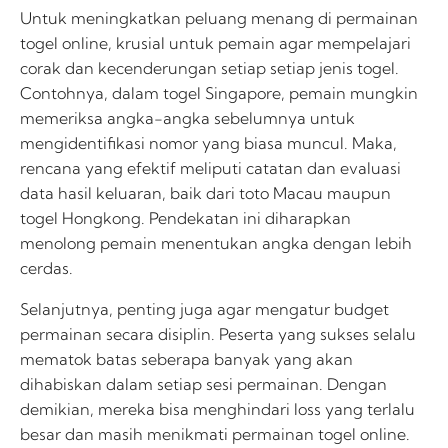
Untuk meningkatkan peluang menang di permainan
togel online, krusial untuk pemain agar mempelajari
corak dan kecenderungan setiap setiap jenis togel.
Contohnya, dalam togel Singapore, pemain mungkin
memeriksa angka-angka sebelumnya untuk
mengidentifikasi nomor yang biasa muncul. Maka,
rencana yang efektif meliputi catatan dan evaluasi
data hasil keluaran, baik dari toto Macau maupun
togel Hongkong. Pendekatan ini diharapkan
menolong pemain menentukan angka dengan lebih
cerdas.
Selanjutnya, penting juga agar mengatur budget
permainan secara disiplin. Peserta yang sukses selalu
mematok batas seberapa banyak yang akan
dihabiskan dalam setiap sesi permainan. Dengan
demikian, mereka bisa menghindari loss yang terlalu
besar dan masih menikmati permainan togel online.