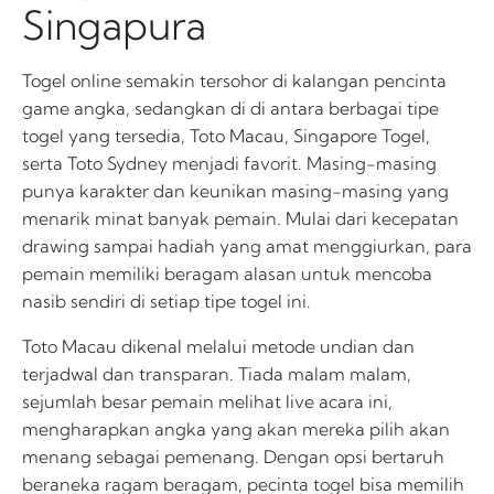
Singapura
Togel online semakin tersohor di kalangan pencinta
game angka, sedangkan di di antara berbagai tipe
togel yang tersedia, Toto Macau, Singapore Togel,
serta Toto Sydney menjadi favorit. Masing-masing
punya karakter dan keunikan masing-masing yang
menarik minat banyak pemain. Mulai dari kecepatan
drawing sampai hadiah yang amat menggiurkan, para
pemain memiliki beragam alasan untuk mencoba
nasib sendiri di setiap tipe togel ini.
Toto Macau dikenal melalui metode undian dan
terjadwal dan transparan. Tiada malam malam,
sejumlah besar pemain melihat live acara ini,
mengharapkan angka yang akan mereka pilih akan
menang sebagai pemenang. Dengan opsi bertaruh
beraneka ragam beragam, pecinta togel bisa memilih