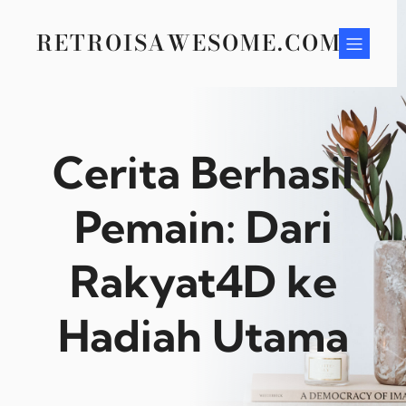
Skip
to
RETROISAWESOME.COM
content
Cerita Berhasil
Pemain: Dari
Rakyat4D ke
Hadiah Utama