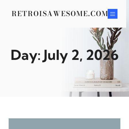
Skip
to
RETROISAWESOME.COM
content
Day:
July 2, 2026