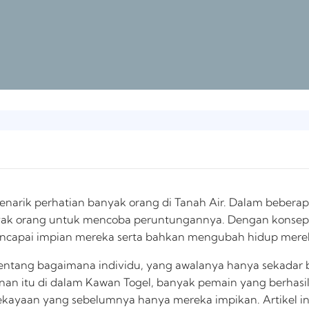
arik perhatian banyak orang di Tanah Air. Dalam beberapa 
nyak orang untuk mencoba peruntungannya. Dengan konsep
encapai impian mereka serta bahkan mengubah hidup merek
ntang bagaimana individu, yang awalanya hanya sekadar b
an itu di dalam Kawan Togel, banyak pemain yang berhasil
kayaan yang sebelumnya hanya mereka impikan. Artikel i