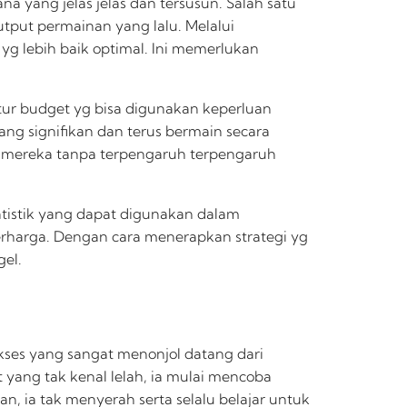
yang jelas jelas dan tersusun. Salah satu
tput permainan yang lalu. Melalui
 lebih baik optimal. Ini memerlukan
tur budget yg bisa digunakan keperluan
ang signifikan dan terus bermain secara
k mereka tanpa terpengaruh terpengaruh
tatistik yang dapat digunakan dalam
rharga. Dengan cara menerapkan strategi yg
gel.
kses yang sangat menonjol datang dari
yang tak kenal lelah, ia mulai mencoba
, ia tak menyerah serta selalu belajar untuk