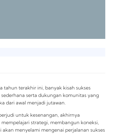
tahun terakhir ini, banyak kisah sukses
 sederhana serta dukungan komunitas yang
a dari awal menjadi jutawan.
erjudi untuk kesenangan, akhirnya
 mempelajari strategi, membangun koneksi,
ni akan menyelami mengenai perjalanan sukses