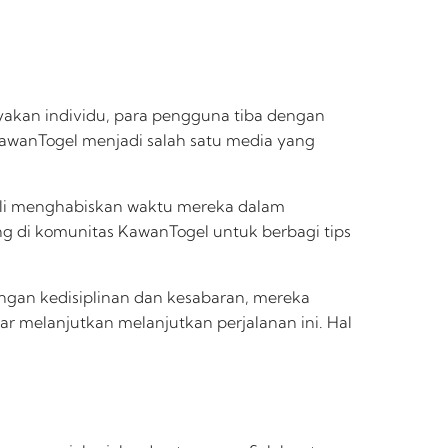
yakan individu, para pengguna tiba dengan
KawanTogel menjadi salah satu media yang
ali menghabiskan waktu mereka dalam
ng di komunitas KawanTogel untuk berbagi tips
ngan kedisiplinan dan kesabaran, mereka
 melanjutkan melanjutkan perjalanan ini. Hal