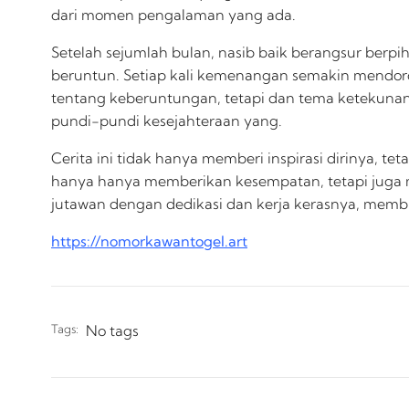
dari momen pengalaman yang ada.
Setelah sejumlah bulan, nasib baik berangsur berpi
beruntun. Setiap kali kemenangan semakin mendoron
tentang keberuntungan, tetapi dan tema ketekun
pundi-pundi kesejahteraan yang.
Cerita ini tidak hanya memberi inspirasi dirinya, t
hanya hanya memberikan kesempatan, tetapi juga m
jutawan dengan dedikasi dan kerja kerasnya, membu
https://nomorkawantogel.art
Tags:
No tags