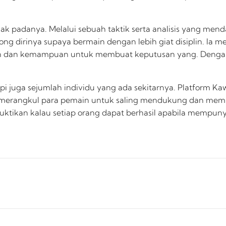
hak padanya. Melalui sebuah taktik serta analisis yang men
g dirinya supaya bermain dengan lebih giat disiplin. Ia m
an dan kemampuan untuk membuat keputusan yang. Dengan 
etapi juga sejumlah individu yang ada sekitarnya. Platform
erangkul para pemain untuk saling mendukung dan memberi
ktikan kalau setiap orang dapat berhasil apabila mempuny