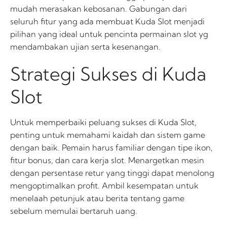
mudah merasakan kebosanan. Gabungan dari
seluruh fitur yang ada membuat Kuda Slot menjadi
pilihan yang ideal untuk pencinta permainan slot yg
mendambakan ujian serta kesenangan.
Strategi Sukses di Kuda
Slot
Untuk memperbaiki peluang sukses di Kuda Slot,
penting untuk memahami kaidah dan sistem game
dengan baik. Pemain harus familiar dengan tipe ikon,
fitur bonus, dan cara kerja slot. Menargetkan mesin
dengan persentase retur yang tinggi dapat menolong
mengoptimalkan profit. Ambil kesempatan untuk
menelaah petunjuk atau berita tentang game
sebelum memulai bertaruh uang.