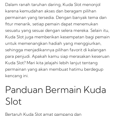
Dalam ranah taruhan daring, Kuda Slot menonjol
karena kemudahan akses dan beragam pilihan
permainan yang tersedia. Dengan banyak tema dan
fitur menarik, setiap pemain dapat menemukan
sesuatu yang sesuai dengan selera mereka. Selain itu,
Kuda Slot juga memberikan kesempatan bagi pemain
untuk memenangkan hadiah yang menggiurkan,
sehingga menjadikannya pilihan favorit di kalangan
para penjudi. Apakah kamu siap merasakan keseruan
Kuda Slot? Mari kita jelajahi lebih lanjut tentang
permainan yang akan membuat hatimu berdegup
kencang ini.
Panduan Bermain Kuda
Slot
Bertaruh Kuda Slot amat gampang dan