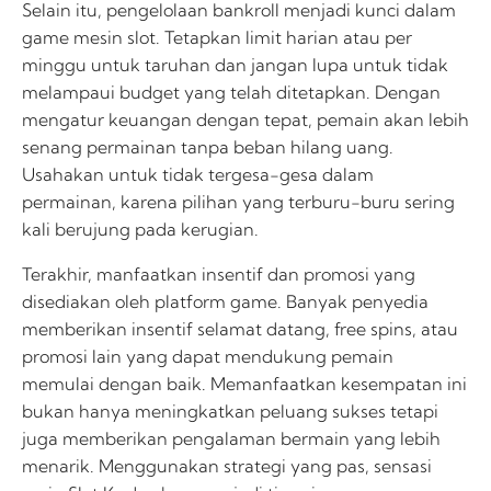
Selain itu, pengelolaan bankroll menjadi kunci dalam
game mesin slot. Tetapkan limit harian atau per
minggu untuk taruhan dan jangan lupa untuk tidak
melampaui budget yang telah ditetapkan. Dengan
mengatur keuangan dengan tepat, pemain akan lebih
senang permainan tanpa beban hilang uang.
Usahakan untuk tidak tergesa-gesa dalam
permainan, karena pilihan yang terburu-buru sering
kali berujung pada kerugian.
Terakhir, manfaatkan insentif dan promosi yang
disediakan oleh platform game. Banyak penyedia
memberikan insentif selamat datang, free spins, atau
promosi lain yang dapat mendukung pemain
memulai dengan baik. Memanfaatkan kesempatan ini
bukan hanya meningkatkan peluang sukses tetapi
juga memberikan pengalaman bermain yang lebih
menarik. Menggunakan strategi yang pas, sensasi