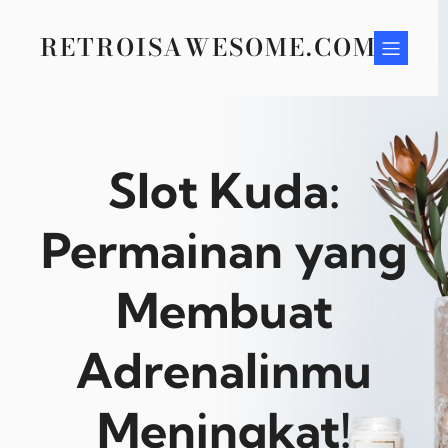
Skip
to
RETROISAWESOME.COM
content
Slot Kuda:
Permainan yang
Membuat
Adrenalinmu
Meningkat!