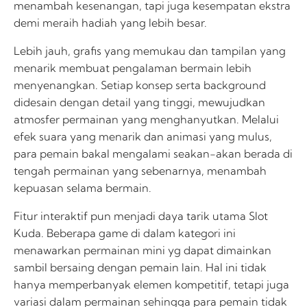
menambah kesenangan, tapi juga kesempatan ekstra
demi meraih hadiah yang lebih besar.
Lebih jauh, grafis yang memukau dan tampilan yang
menarik membuat pengalaman bermain lebih
menyenangkan. Setiap konsep serta background
didesain dengan detail yang tinggi, mewujudkan
atmosfer permainan yang menghanyutkan. Melalui
efek suara yang menarik dan animasi yang mulus,
para pemain bakal mengalami seakan-akan berada di
tengah permainan yang sebenarnya, menambah
kepuasan selama bermain.
Fitur interaktif pun menjadi daya tarik utama Slot
Kuda. Beberapa game di dalam kategori ini
menawarkan permainan mini yg dapat dimainkan
sambil bersaing dengan pemain lain. Hal ini tidak
hanya memperbanyak elemen kompetitif, tetapi juga
variasi dalam permainan sehingga para pemain tidak