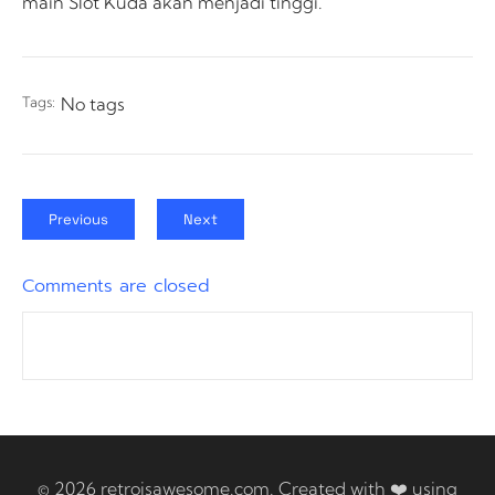
main Slot Kuda akan menjadi tinggi.
Tags:
No tags
Previous
Next
Comments are closed
© 2026 retroisawesome.com. Created with ❤️ using