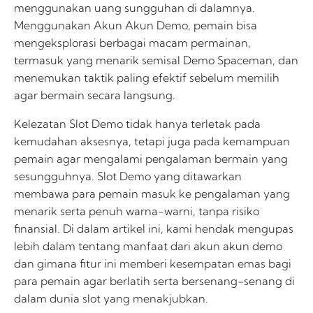
menggunakan uang sungguhan di dalamnya.
Menggunakan Akun Akun Demo, pemain bisa
mengeksplorasi berbagai macam permainan,
termasuk yang menarik semisal Demo Spaceman, dan
menemukan taktik paling efektif sebelum memilih
agar bermain secara langsung.
Kelezatan Slot Demo tidak hanya terletak pada
kemudahan aksesnya, tetapi juga pada kemampuan
pemain agar mengalami pengalaman bermain yang
sesungguhnya. Slot Demo yang ditawarkan
membawa para pemain masuk ke pengalaman yang
menarik serta penuh warna-warni, tanpa risiko
finansial. Di dalam artikel ini, kami hendak mengupas
lebih dalam tentang manfaat dari akun akun demo
dan gimana fitur ini memberi kesempatan emas bagi
para pemain agar berlatih serta bersenang-senang di
dalam dunia slot yang menakjubkan.