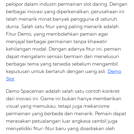
pelopor dalam industri permainan slot daring. Dengan
berbagai inovasi yang diperkenalkan, perusahaan ini
telah menarik minat banyak pengguna di seluruh
dunia. Salah satu fitur yang paling menarik adalah
Fitur Demo, yang membolehkan pemain agar
menjajal berbagai permainan tanpa khawatir
kehilangan modal. Dengan adanya fitur ini, pemain
dapat mengalami sensasi bermain dan menelusuri
berbagai tema yang tersedia sebelum mengambil
keputusan untuk bertaruh dengan uang asli.
Demo
Slot
Demo Spaceman adalah salah satu contoh konkret
dari inovasi ini. Game ini bukan hanya memberikan
visual yang memukau, tetapi juga mekanisme
permainan yang berbeda dan menarik. Pemain dapat
merasakan petualangan luar angkasa sambil juga
menyelidiki fitur-fitur baru yang disediakan oleh