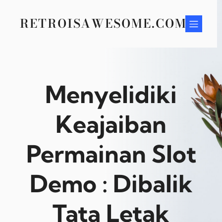
Skip
to
RETROISAWESOME.COM
content
Menyelidiki
Keajaiban
Permainan Slot
Demo : Dibalik
Tata Letak