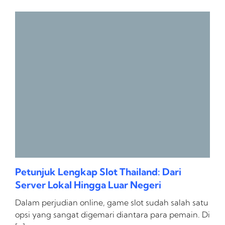
Petunjuk Lengkap Slot Thailand: Dari
Server Lokal Hingga Luar Negeri
Dalam perjudian online, game slot sudah salah satu
opsi yang sangat digemari diantara para pemain. Di