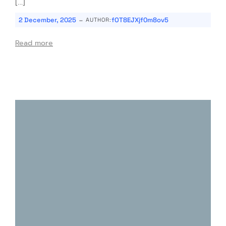
[…]
-
2 December, 2025
fOT8EJXjf0m8ov5
AUTHOR:
Read more