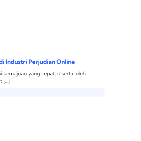
 Industri Perjudian Online
i kemajuan yang cepat, disertai oleh
 […]