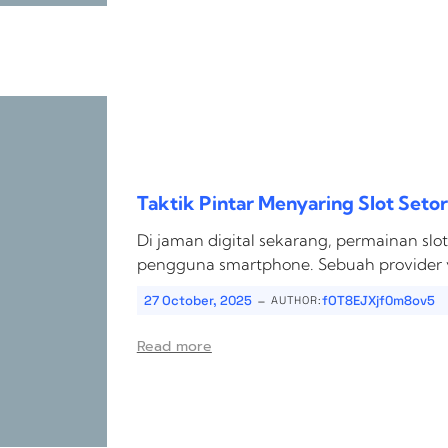
Taktik Pintar Menyaring Slot Setor
Di jaman digital sekarang, permainan slo
pengguna smartphone. Sebuah provider 
-
27 October, 2025
fOT8EJXjf0m8ov5
AUTHOR:
Read more