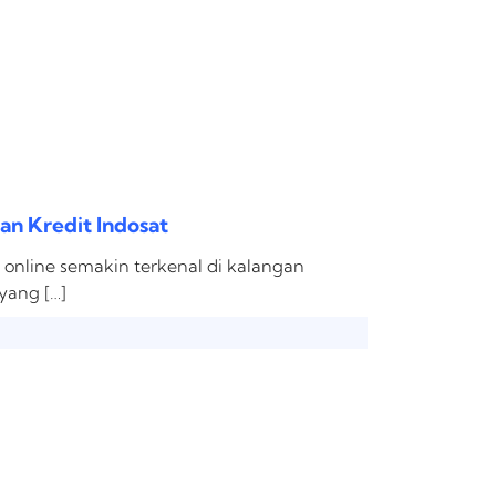
an Kredit Indosat
t online semakin terkenal di kalangan
yang […]