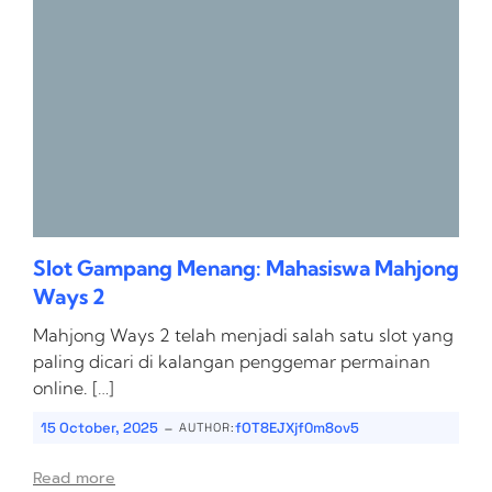
Slot Gampang Menang: Mahasiswa Mahjong
Ways 2
Mahjong Ways 2 telah menjadi salah satu slot yang
paling dicari di kalangan penggemar permainan
online. […]
-
15 October, 2025
fOT8EJXjf0m8ov5
AUTHOR:
Read more