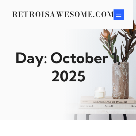
Skip
to
RETROISAWESOME.COM
content
Day:
October 1,
2025