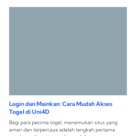
Login dan Mainkan: Cara Mudah Akses
Togel di Uni4D
Bagi para pecinta togel, menemukan situs yang
aman dan terpercaya adalah langkah pertama