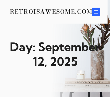
Skip
to
RETROISAWESOME.COM
content
Day:
September
12, 2025