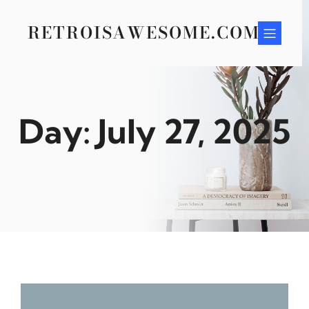
Skip
to
RETROISAWESOME.COM
content
Day:
July 27, 2025