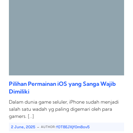
Pilihan Permainan iOS yang Sanga Wajib
Dimiliki
Dalam dunia game seluler, iPhone sudah menjadi
salah satu wadah yg paling digemari oleh para
gamers. […]
-
2 June, 2025
fOT8EJXjf0m8ov5
AUTHOR: