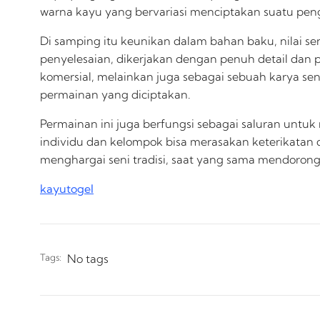
warna kayu yang bervariasi menciptakan suatu peng
Di samping itu keunikan dalam bahan baku, nilai se
penyelesaian, dikerjakan dengan penuh detail dan
komersial, melainkan juga sebagai sebuah karya 
permainan yang diciptakan.
Permainan ini juga berfungsi sebagai saluran untu
individu dan kelompok bisa merasakan keterikata
menghargai seni tradisi, saat yang sama mendorong
kayutogel
Tags:
No tags