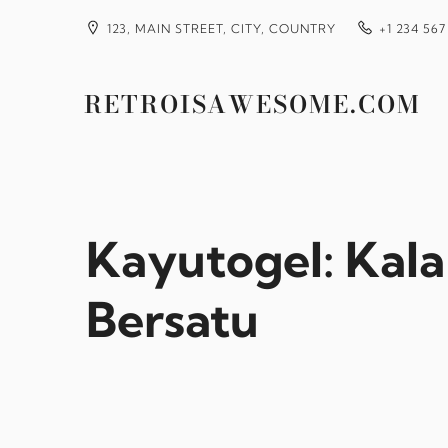
Skip
to
123, MAIN STREET, CITY, COUNTRY
+1 234 567
content
RETROISAWESOME.COM
Kayutogel: Kala
Bersatu