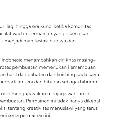
ri lagi hingga era kuno, ketika komunitas
ai alat wadah permainan yang dikenalkan
itu menjadi manifestasi budaya dan
am Indonesia menambahkan ciri khas masing-
t. Proses pembuatan memerlukan kemampuan
ri hasil dari pahatan dan finishing pada kayu.
perpaduan seni dan hiburan sebagai hiburan.
utogel mengupayakan menjaga warisan ini
embuatan. Permainan ini tidak hanya dikenal
eksi tentang kreativitas manusiawi yang terus
ni serta permainan ini.