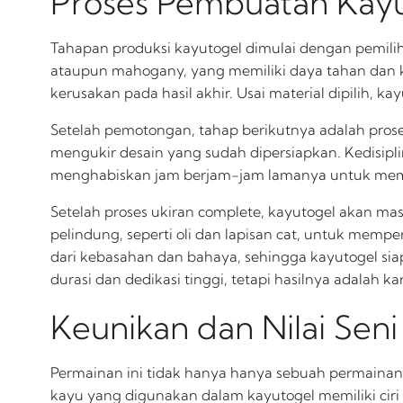
Proses Pembuatan Kay
Tahapan produksi kayutogel dimulai dengan pemilih
ataupun mahogany, yang memiliki daya tahan dan k
kerusakan pada hasil akhir. Usai material dipilih, 
Setelah pemotongan, tahap berikutnya adalah proses
mengukir desain yang sudah dipersiapkan. Kedisipli
menghabiskan jam berjam-jam lamanya untuk memperb
Setelah proses ukiran complete, kayutogel akan ma
pelindung, seperti oli dan lapisan cat, untuk mem
dari kebasahan dan bahaya, sehingga kayutogel 
durasi dan dedikasi tinggi, tetapi hasilnya adalah k
Keunikan dan Nilai Sen
Permainan ini tidak hanya hanya sebuah permainan
kayu yang digunakan dalam kayutogel memiliki ciri