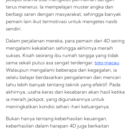
terus menerus. Ia mempelajari muster angka dan
berbagi saran dengan masyarakat, sehingga banyak
pemain lain ikut termotivasi untuk mengetes nasib
sendiri.
Dalam perjalanan mereka, para pemain dari 4D sering
mengalami kekalahan sehingga akhirnya meraih
sukses. Kisah seorang ibu rumah tangga yang tidak
sama sekali putus asa sangat terdengar.
toto macau
Walaupun mengalami beberapa dan kegagalan, ia
selalu belajar berdasarkan pengalaman dan mencari
tahu lebih banyak tentang taknik yang efektif. Pada
akhirnya, usaha keras dan kesabaran akan hasil ketika
ia meraih jackpot, yang digunakannya untuk
meningkatkan kondisi sehari-hari keluarganya.
Bukan hanya tentang keberhasilan keuangan,
keberhasilan dalam harapan 4D juga berkaitan