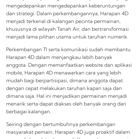
mengedepankan mengedepankan keberuntungan
dan strategi. Dalam perkembangannya, Harapan 4D
menjadi terkenal di kalangan pecinta permainan,
khususnya di wilayah Tanah Air, dan bertransformasi
menjadi lama pilihan utama untuk taruhan numerik.
Perkembangan TI serta komunikasi sudah membantu
Harapan 4D dalam menjangkau lebih banyak
anggota. Dengan memanfaatkan website dan aplikasi
mobile, Harapan 4D menawarkan cara yang lebih
mudah bagi berpartisipasi, dimana anggota dapat
dengan cepat melakukan taruhan kapan saja dan
dimana saja. Hal ini menjadikan permainan menjadi
menarik serta dapat diakses oleh banyak orang dari
berbagai kalangan.
Seiring dengan bertumbuhnya perkembangan
masyarakat pemain, Harapan 4D juga proaktif dalam