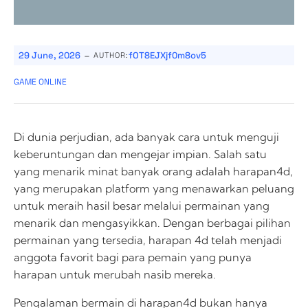
-
29 June, 2026
fOT8EJXjf0m8ov5
AUTHOR:
GAME ONLINE
Di dunia perjudian, ada banyak cara untuk menguji
keberuntungan dan mengejar impian. Salah satu
yang menarik minat banyak orang adalah harapan4d,
yang merupakan platform yang menawarkan peluang
untuk meraih hasil besar melalui permainan yang
menarik dan mengasyikkan. Dengan berbagai pilihan
permainan yang tersedia, harapan 4d telah menjadi
anggota favorit bagi para pemain yang punya
harapan untuk merubah nasib mereka.
Pengalaman bermain di harapan4d bukan hanya