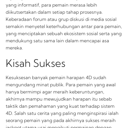
yang informatif, para pemain merasa lebih
diikutsertakan dalam setiap tahap prosesnya.
Keberadaan forum atau grup diskusi di media sosial
semakin menyetel keterhubungan antar para pemain,
yang menciptakan sebuah ekosistem sosial serta yang
mendukung satu sama lain dalam mencapai asa
mereka.
Kisah Sukses
Kesuksesan banyak pemain harapan 4D sudah
mengundang minat publik. Para pemain yang awal
hanya bermimpi agar meraih keberuntungan,
akhirnya mampu mewujudkan harapan itu sebab
taktik dan pemahaman yang kuat terhadap sistem
4D. Salah satu cerita yang paling menginspirasi ialah
seorang pemain yang pada akhirnya sukses meraih
jackpot utama usai mengikuti permainan dengan