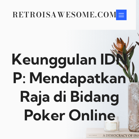
Skip
to
RETROISAWESOME.COM
content
Keunggulan IDN
P: Mendapatkan
Raja di Bidang
Poker Online