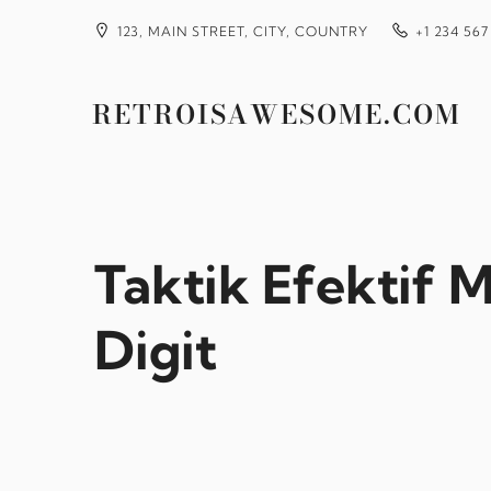
Skip
to
123, MAIN STREET, CITY, COUNTRY
+1 234 567
content
RETROISAWESOME.COM
Taktik Efektif
Digit