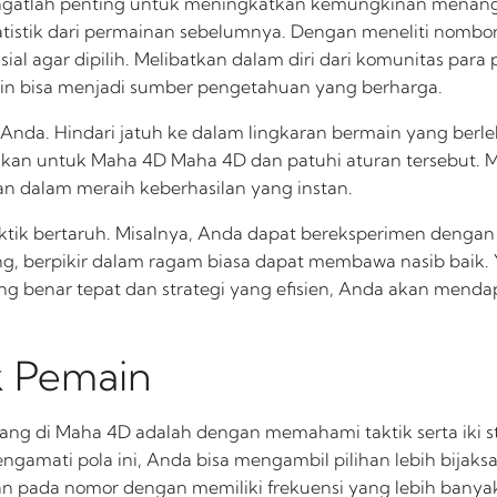
sangatlah penting untuk meningkatkan kemungkinan menan
atistik dari permainan sebelumnya. Dengan meneliti nombo
ial agar dipilih. Melibatkan dalam diri dari komunitas pa
ain bisa menjadi sumber pengetahuan yang berharga.
 Anda. Hindari jatuh ke dalam lingkaran bermain yang berl
skan untuk Maha 4D Maha 4D dan patuhi aturan tersebut. M
an dalam meraih keberhasilan yang instan.
ktik bertaruh. Misalnya, Anda dapat bereksperimen denga
, berpikir dalam ragam biasa dapat membawa nasib baik. Y
yang benar tepat dan strategi yang efisien, Anda akan mend
k Pemain
g di Maha 4D adalah dengan memahami taktik serta iki stra
ngamati pola ini, Anda bisa mengambil pilihan lebih bijak
 pada nomor dengan memiliki frekuensi yang lebih banyak