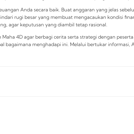
euangan Anda secara baik. Buat anggaran yang jelas sebelu
dari rugi besar yang membuat mengacaukan kondisi finans
ng, agar keputusan yang diambil tetap rasional.
m Maha 4D agar berbagi cerita serta strategi dengan peser
oal bagaimana menghadapi ini. Melalui bertukar informas