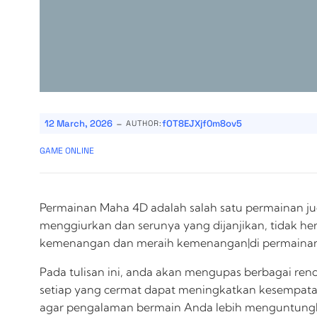
-
12 March, 2026
fOT8EJXjf0m8ov5
AUTHOR:
GAME ONLINE
Permainan Maha 4D adalah salah satu permainan ju
menggiurkan dan serunya yang dijanjikan, tidak her
kemenangan dan meraih kemenangan|di permainan 
Pada tulisan ini, anda akan mengupas berbagai re
setiap yang cermat dapat meningkatkan kesempatan
agar pengalaman bermain Anda lebih menguntung