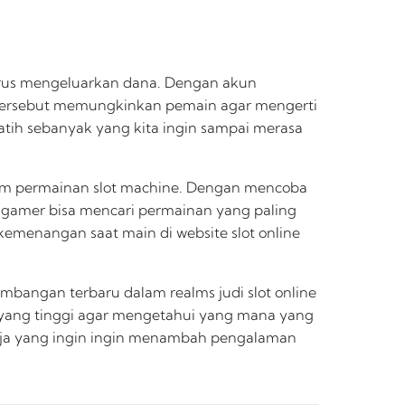
rus mengeluarkan dana. Dengan akun
l tersebut memungkinkan pemain agar mengerti
atih sebanyak yang kita ingin sampai merasa
alam permainan slot machine. Dengan mencoba
s, gamer bisa mencari permainan yang paling
emenangan saat main di website slot online
angan terbaru dalam realms judi slot online
n yang tinggi agar mengetahui yang mana yang
saja yang ingin ingin menambah pengalaman