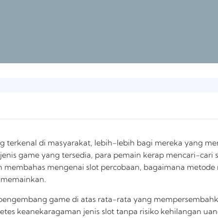
ing terkenal di masyarakat, lebih-lebih bagi mereka yang 
nis game yang tersedia, para pemain kerap mencari-cari slo
kan membahas mengenai slot percobaan, bagaimana metode 
t memainkan.
 pengembang game di atas rata-rata yang mempersembahk
es keanekaragaman jenis slot tanpa risiko kehilangan uang