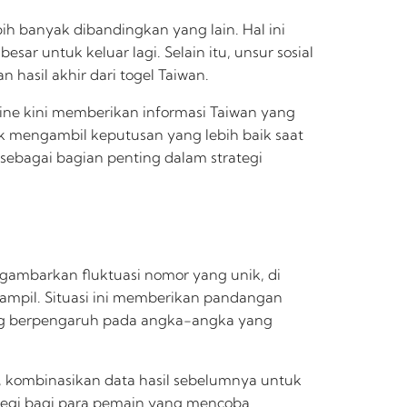
ih banyak dibandingkan yang lain. Hal ini
 untuk keluar lagi. Selain itu, unsur sosial
asil akhir dari togel Taiwan.
line kini memberikan informasi Taiwan yang
k mengambil keputusan yang lebih baik saat
sebagai bagian penting dalam strategi
gambarkan fluktuasi nomor yang unik, di
ampil. Situasi ini memberikan pandangan
ang berpengaruh pada angka-angka yang
a, kombinasikan data hasil sebelumnya untuk
rategi bagi para pemain yang mencoba