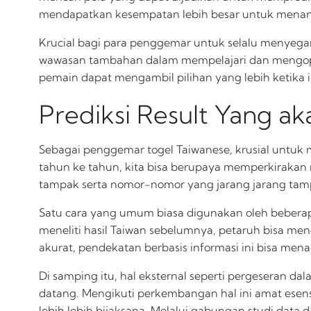
mendapatkan kesempatan lebih besar untuk menang
Krucial bagi para penggemar untuk selalu menyega
wawasan tambahan dalam mempelajari dan mengopt
pemain dapat mengambil pilihan yang lebih ketika
Prediksi Result Yang a
Sebagai penggemar togel Taiwanese, krusial untuk 
tahun ke tahun, kita bisa berupaya memperkirakan
tampak serta nomor-nomor yang jarang jarang tamp
Satu cara yang umum biasa digunakan oleh beberapa
meneliti hasil Taiwan sebelumnya, petaruh bisa men
akurat, pendekatan berbasis informasi ini bisa me
Di samping itu, hal eksternal seperti pergeseran 
datang. Mengikuti perkembangan hal ini amat esen
lebih lebih bijaksana. Melalui gabungan studi data 