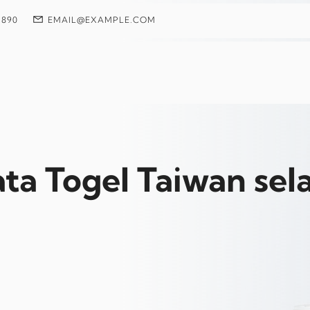
 890
EMAIL@EXAMPLE.COM
ta Togel Taiwan sel