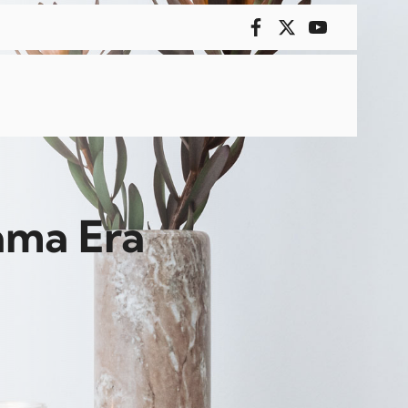
ama Era