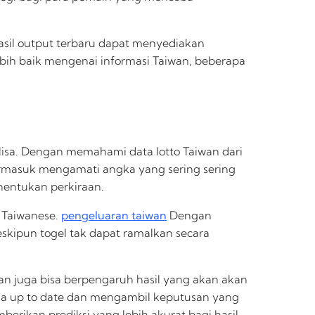
asil output terbaru dapat menyediakan
h baik mengenai informasi Taiwan, beberapa
lisa. Dengan memahami data lotto Taiwan dari
ermasuk mengamati angka yang sering sering
nentukan perkiraan.
t Taiwanese.
pengeluaran taiwan
Dengan
eskipun togel tak dapat ramalkan secara
an juga bisa berpengaruh hasil yang akan akan
asa up to date dan mengambil keputusan yang
berikan prediksi yang lebih akurat bagi hasil