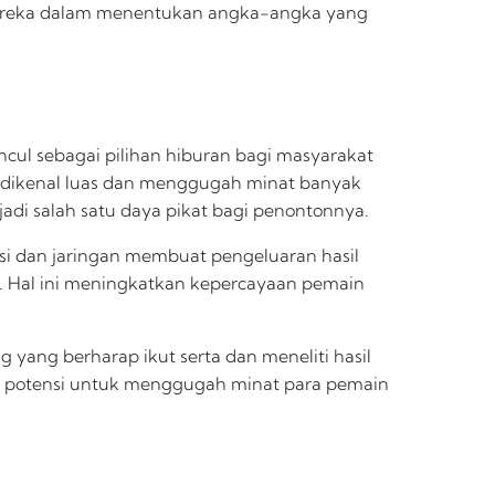
 mereka dalam menentukan angka-angka yang
cul sebagai pilihan hiburan bagi masyarakat
p dikenal luas dan menggugah minat banyak
adi salah satu daya pikat bagi penontonnya.
si dan jaringan membuat pengeluaran hasil
an. Hal ini meningkatkan kepercayaan pemain
yang berharap ikut serta dan meneliti hasil
iki potensi untuk menggugah minat para pemain