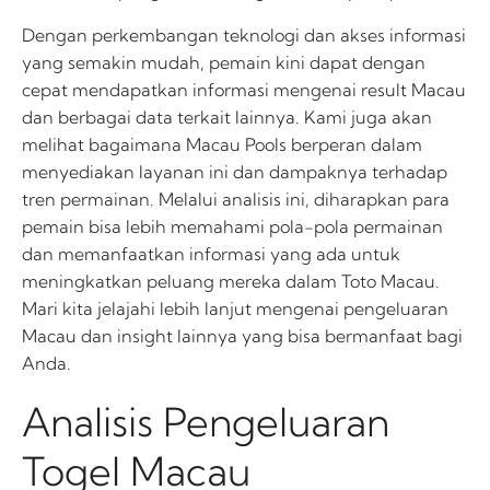
Dengan perkembangan teknologi dan akses informasi
yang semakin mudah, pemain kini dapat dengan
cepat mendapatkan informasi mengenai result Macau
dan berbagai data terkait lainnya. Kami juga akan
melihat bagaimana Macau Pools berperan dalam
menyediakan layanan ini dan dampaknya terhadap
tren permainan. Melalui analisis ini, diharapkan para
pemain bisa lebih memahami pola-pola permainan
dan memanfaatkan informasi yang ada untuk
meningkatkan peluang mereka dalam Toto Macau.
Mari kita jelajahi lebih lanjut mengenai pengeluaran
Macau dan insight lainnya yang bisa bermanfaat bagi
Anda.
Analisis Pengeluaran
Togel Macau