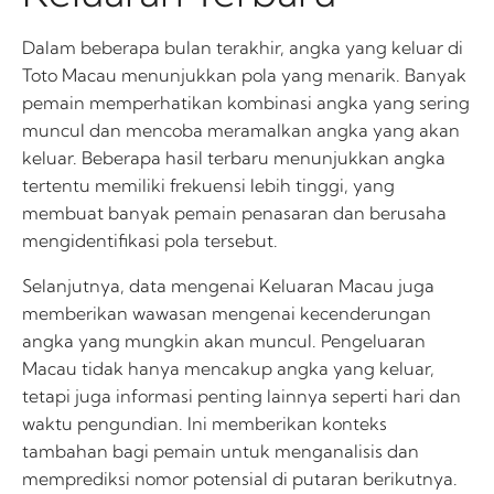
Dalam beberapa bulan terakhir, angka yang keluar di
Toto Macau menunjukkan pola yang menarik. Banyak
pemain memperhatikan kombinasi angka yang sering
muncul dan mencoba meramalkan angka yang akan
keluar. Beberapa hasil terbaru menunjukkan angka
tertentu memiliki frekuensi lebih tinggi, yang
membuat banyak pemain penasaran dan berusaha
mengidentifikasi pola tersebut.
Selanjutnya, data mengenai Keluaran Macau juga
memberikan wawasan mengenai kecenderungan
angka yang mungkin akan muncul. Pengeluaran
Macau tidak hanya mencakup angka yang keluar,
tetapi juga informasi penting lainnya seperti hari dan
waktu pengundian. Ini memberikan konteks
tambahan bagi pemain untuk menganalisis dan
memprediksi nomor potensial di putaran berikutnya.