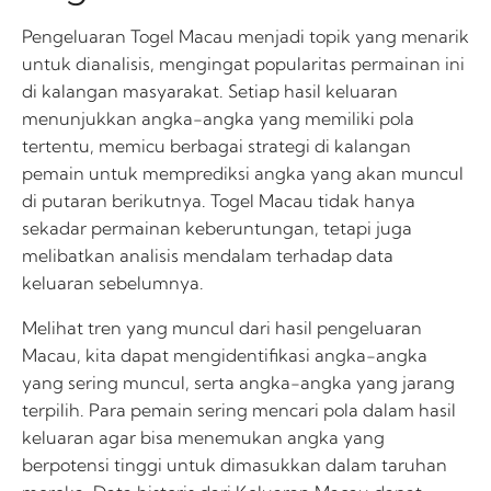
Pengeluaran Togel Macau menjadi topik yang menarik
untuk dianalisis, mengingat popularitas permainan ini
di kalangan masyarakat. Setiap hasil keluaran
menunjukkan angka-angka yang memiliki pola
tertentu, memicu berbagai strategi di kalangan
pemain untuk memprediksi angka yang akan muncul
di putaran berikutnya. Togel Macau tidak hanya
sekadar permainan keberuntungan, tetapi juga
melibatkan analisis mendalam terhadap data
keluaran sebelumnya.
Melihat tren yang muncul dari hasil pengeluaran
Macau, kita dapat mengidentifikasi angka-angka
yang sering muncul, serta angka-angka yang jarang
terpilih. Para pemain sering mencari pola dalam hasil
keluaran agar bisa menemukan angka yang
berpotensi tinggi untuk dimasukkan dalam taruhan