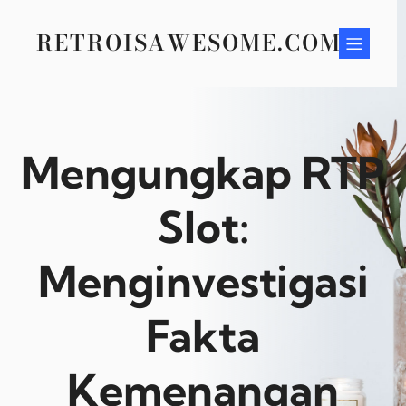
Skip
to
RETROISAWESOME.COM
content
Mengungkap RTP
Slot:
Menginvestigasi
Fakta
Kemenangan