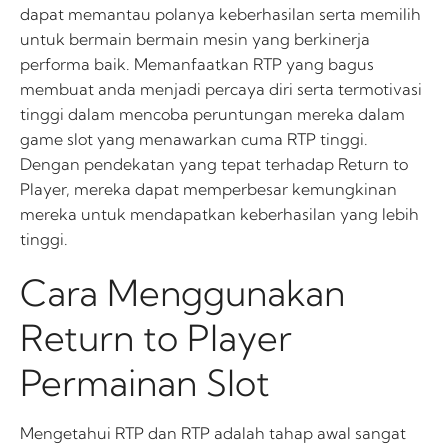
dapat memantau polanya keberhasilan serta memilih
untuk bermain bermain mesin yang berkinerja
performa baik. Memanfaatkan RTP yang bagus
membuat anda menjadi percaya diri serta termotivasi
tinggi dalam mencoba peruntungan mereka dalam
game slot yang menawarkan cuma RTP tinggi.
Dengan pendekatan yang tepat terhadap Return to
Player, mereka dapat memperbesar kemungkinan
mereka untuk mendapatkan keberhasilan yang lebih
tinggi.
Cara Menggunakan
Return to Player
Permainan Slot
Mengetahui RTP dan RTP adalah tahap awal sangat