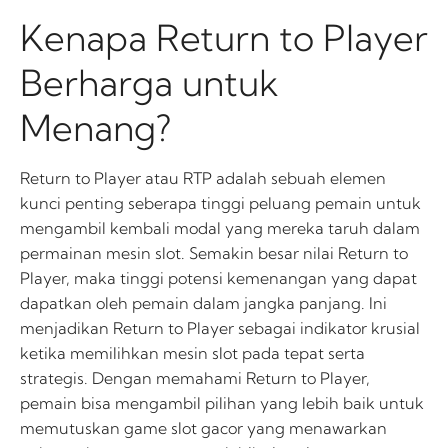
Kenapa Return to Player
Berharga untuk
Menang?
Return to Player atau RTP adalah sebuah elemen
kunci penting seberapa tinggi peluang pemain untuk
mengambil kembali modal yang mereka taruh dalam
permainan mesin slot. Semakin besar nilai Return to
Player, maka tinggi potensi kemenangan yang dapat
dapatkan oleh pemain dalam jangka panjang. Ini
menjadikan Return to Player sebagai indikator krusial
ketika memilihkan mesin slot pada tepat serta
strategis. Dengan memahami Return to Player,
pemain bisa mengambil pilihan yang lebih baik untuk
memutuskan game slot gacor yang menawarkan