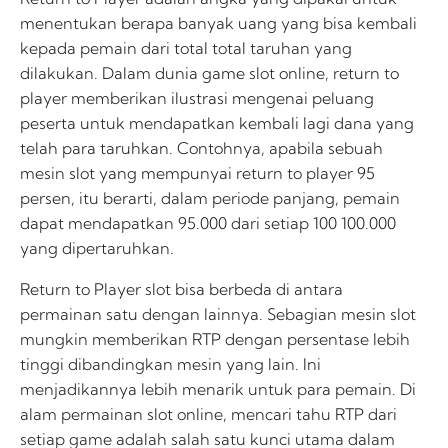
menentukan berapa banyak uang yang bisa kembali
kepada pemain dari total total taruhan yang
dilakukan. Dalam dunia game slot online, return to
player memberikan ilustrasi mengenai peluang
peserta untuk mendapatkan kembali lagi dana yang
telah para taruhkan. Contohnya, apabila sebuah
mesin slot yang mempunyai return to player 95
persen, itu berarti, dalam periode panjang, pemain
dapat mendapatkan 95.000 dari setiap 100 100.000
yang dipertaruhkan.
Return to Player slot bisa berbeda di antara
permainan satu dengan lainnya. Sebagian mesin slot
mungkin memberikan RTP dengan persentase lebih
tinggi dibandingkan mesin yang lain. Ini
menjadikannya lebih menarik untuk para pemain. Di
alam permainan slot online, mencari tahu RTP dari
setiap game adalah salah satu kunci utama dalam