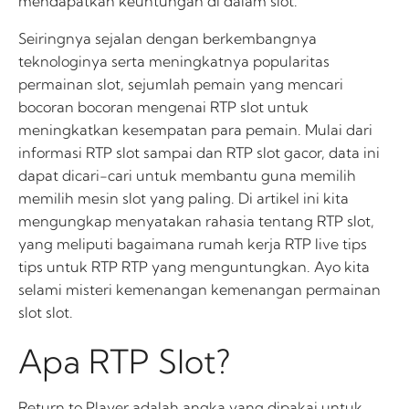
mendapatkan keuntungan di dalam slot.
Seiringnya sejalan dengan berkembangnya
teknologinya serta meningkatnya popularitas
permainan slot, sejumlah pemain yang mencari
bocoran bocoran mengenai RTP slot untuk
meningkatkan kesempatan para pemain. Mulai dari
informasi RTP slot sampai dan RTP slot gacor, data ini
dapat dicari-cari untuk membantu guna memilih
memilih mesin slot yang paling. Di artikel ini kita
mengungkap menyatakan rahasia tentang RTP slot,
yang meliputi bagaimana rumah kerja RTP live tips
tips untuk RTP RTP yang menguntungkan. Ayo kita
selami misteri kemenangan kemenangan permainan
slot slot.
Apa RTP Slot?
Return to Player adalah angka yang dipakai untuk