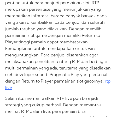
penting untuk para penjudi permainan slot. RTP
merupakan persentase yang menunjukkan yang
memberikan informasi berapa banyak banyak dana
yang akan dikembalikan pada penjudi dari seluruh
jumlah taruhan yang dilakukan. Dengan memilih
permainan slot game dengan memiliki Return to
Player tinggi pemain dapat membesarkan
kemungkinan untuk mendapatkan untuk win
menguntungkan. Para penjudi disarankan agar
melaksanakan penelitian tentang RTP dari berbagai
multi permainan yang ada, terutama yang disediakan
oleh developer seperti Pragmatic Play yang terkenal
dengan Return to Player permainan slot gacornya.
rtp
live
Selain itu, memanfaatkan RTP live pun bisa jadi
strategi yang cukup berhasil. Dengan memantau
melihat RTP dalam live, para pemain bisa