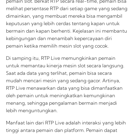
pemain slot. Berkat RTP secara real-time, pemain bisa
melihat persentase RTP dari setiap game yang sedang
dimainkan, yang membuat mereka bisa mengambil
keputusan yang lebih cerdas tentang kapan untuk
bermain dan kapan berhenti. Kejelasan ini membantu
kebingungan dan menambah kepercayaan diri
pemain ketika memilih mesin slot yang cocok.
Di samping itu, RTP Live memungkinkan pemain
untuk memantau kinerja mesin slot secara langsung.
Saat ada data yang terlihat, pemain bisa secara
mudah mencari mesin yang sedang gacor. Artinya,
RTP Live menawarkan data yang bisa dimanfaatkan
oleh pemain untuk meningkatkan kemungkinan
menang, sehingga pengalaman bermain menjadi
lebih menguntungkan.
Manfaat lain dari RTP Live adalah interaksi yang lebih
tinggi antara pemain dan platform. Pemain dapat