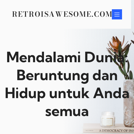
Skip
to
RETROISAWESOME.COM
content
Mendalami Dunia:
Beruntung dan
Hidup untuk Anda
semua