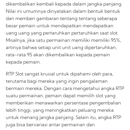
dikembalikan kembali kepada dalam jangka panjang.
Nilai ini umumnya dinyatakan dalam bentuk bentuk
dan memberi gambaran tentang tentang seberapa
besar pemain untuk mendapatkan mendapatkan
uang uang yang pertaruhkan pertaruhkan saat slot.
Misalnya, jika satu permainan memiliki memiliki 95%,
artinya bahwa setiap unit unit uang dipertaruhkan,
rata-rata 95 akan dikembalikan kepada pemain
kepada pemain.
RTP Slot sangat krusial untuk dipahami oleh para,
terutama bagi mereka yang ingin pengalaman
bermain mereka. Dengan cara mengetahui angka RTP
suatu permainan, pemain dapat memilih slot yang
memberikan menawarkan persentase pengembalian
lebih tinggi, yang meningkatkan peluang mereka
untuk menang jangka panjang. Selain itu, angka RTP
juga bisa bervariasi antar permainan dan