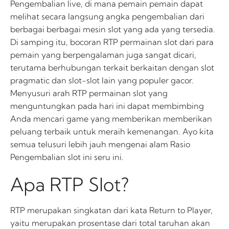
Pengembalian live, di mana pemain pemain dapat
melihat secara langsung angka pengembalian dari
berbagai berbagai mesin slot yang ada yang tersedia.
Di samping itu, bocoran RTP permainan slot dari para
pemain yang berpengalaman juga sangat dicari,
terutama berhubungan terkait berkaitan dengan slot
pragmatic dan slot-slot lain yang populer gacor.
Menyusuri arah RTP permainan slot yang
menguntungkan pada hari ini dapat membimbing
Anda mencari game yang memberikan memberikan
peluang terbaik untuk meraih kemenangan. Ayo kita
semua telusuri lebih jauh mengenai alam Rasio
Pengembalian slot ini seru ini.
Apa RTP Slot?
RTP merupakan singkatan dari kata Return to Player,
yaitu merupakan prosentase dari total taruhan akan