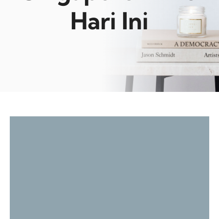
Hari Ini