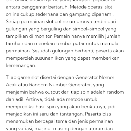
antara penggemar bertaruh. Metode operasi slot
online cukup sederhana dan gampang dipahami.
Setiap permainan slot online umumnya terdiri dari
gulungan yang berguling dan simbol-simbol yang
tampilkan di monitor. Pemain hanya memilih jumlah
taruhan dan menekan tombol putar untuk memulai
permainan. Sesudah gulungan berhenti, peserta akan
memperoleh susunan ikon yang dapat memberikan
kemenangan.
Ti.ap game slot disertai dengan Generator Nomor
Acak atau Random Number Generator, yang
menjamin bahwa output dari tiap spin adalah random
dan adil. Artinya, tidak ada metode untuk
memprediksi hasil spin yang akan berikutnya, jadi
menjadikan ini seru dan tantangan. Peserta bisa
menemukan berbagai tema dan jenis permainan
yang variasi, masing-masing dengan aturan dan