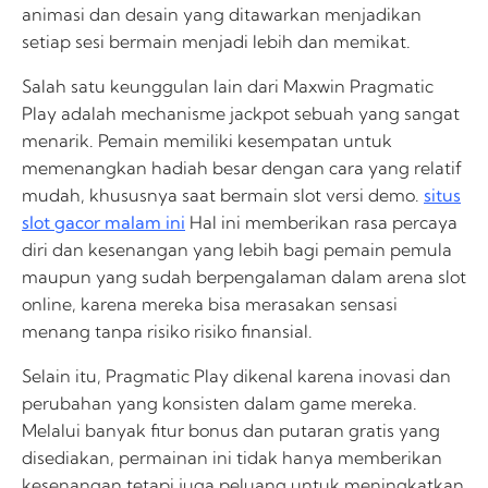
animasi dan desain yang ditawarkan menjadikan
setiap sesi bermain menjadi lebih dan memikat.
Salah satu keunggulan lain dari Maxwin Pragmatic
Play adalah mechanisme jackpot sebuah yang sangat
menarik. Pemain memiliki kesempatan untuk
memenangkan hadiah besar dengan cara yang relatif
mudah, khususnya saat bermain slot versi demo.
situs
slot gacor malam ini
Hal ini memberikan rasa percaya
diri dan kesenangan yang lebih bagi pemain pemula
maupun yang sudah berpengalaman dalam arena slot
online, karena mereka bisa merasakan sensasi
menang tanpa risiko risiko finansial.
Selain itu, Pragmatic Play dikenal karena inovasi dan
perubahan yang konsisten dalam game mereka.
Melalui banyak fitur bonus dan putaran gratis yang
disediakan, permainan ini tidak hanya memberikan
kesenangan tetapi juga peluang untuk meningkatkan