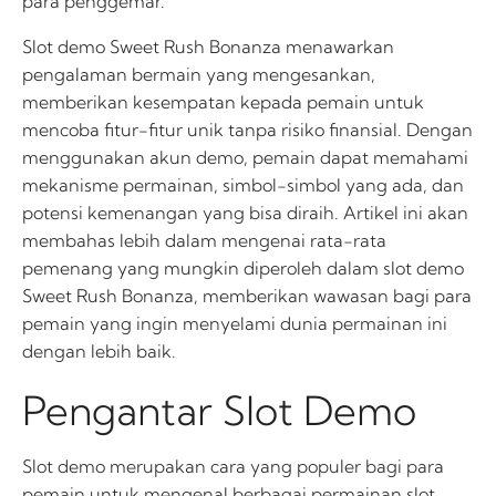
para penggemar.
Slot demo Sweet Rush Bonanza menawarkan
pengalaman bermain yang mengesankan,
memberikan kesempatan kepada pemain untuk
mencoba fitur-fitur unik tanpa risiko finansial. Dengan
menggunakan akun demo, pemain dapat memahami
mekanisme permainan, simbol-simbol yang ada, dan
potensi kemenangan yang bisa diraih. Artikel ini akan
membahas lebih dalam mengenai rata-rata
pemenang yang mungkin diperoleh dalam slot demo
Sweet Rush Bonanza, memberikan wawasan bagi para
pemain yang ingin menyelami dunia permainan ini
dengan lebih baik.
Pengantar Slot Demo
Slot demo merupakan cara yang populer bagi para
pemain untuk mengenal berbagai permainan slot