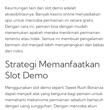
Keuntungan lain dari slot demo adalah
aksesibilitasnya. Banyak kasino online menyediakan
opsi untuk mencoba permainan ini secara gratis.
Dengan cara ini, pemain bisa dengan mudah
menemukan apakah mereka menikmati permainan
tertentu atau tidak. Semua ini membuat pengalaman
bermain slot menjadi lebih menyenangkan dan bebas
dari risiko.
Strategi Memanfaatkan
Slot Demo
Menggunakan slot demo seperti Sweet Rush Bonanza
dapat menjadi alat yang berguna bagi pemain untuk
memahami mekanisme permainan sebelum bertaruh
dengan uang sungguhan. Dengan mencoba akun