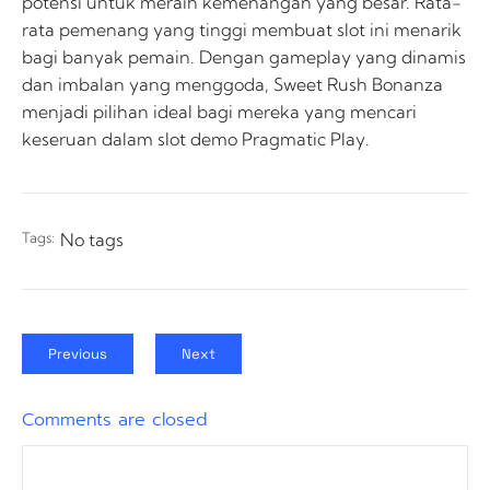
potensi untuk meraih kemenangan yang besar. Rata-
rata pemenang yang tinggi membuat slot ini menarik
bagi banyak pemain. Dengan gameplay yang dinamis
dan imbalan yang menggoda, Sweet Rush Bonanza
menjadi pilihan ideal bagi mereka yang mencari
keseruan dalam slot demo Pragmatic Play.
Tags:
No tags
Previous
Next
Comments are closed