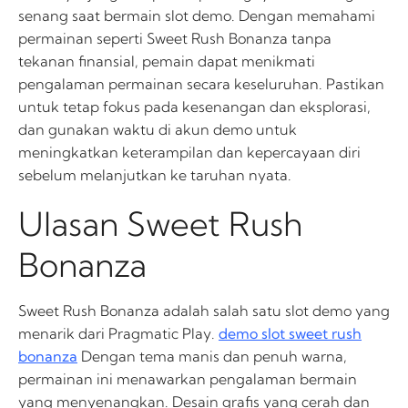
senang saat bermain slot demo. Dengan memahami
permainan seperti Sweet Rush Bonanza tanpa
tekanan finansial, pemain dapat menikmati
pengalaman permainan secara keseluruhan. Pastikan
untuk tetap fokus pada kesenangan dan eksplorasi,
dan gunakan waktu di akun demo untuk
meningkatkan keterampilan dan kepercayaan diri
sebelum melanjutkan ke taruhan nyata.
Ulasan Sweet Rush
Bonanza
Sweet Rush Bonanza adalah salah satu slot demo yang
menarik dari Pragmatic Play.
demo slot sweet rush
bonanza
Dengan tema manis dan penuh warna,
permainan ini menawarkan pengalaman bermain
yang menyenangkan. Desain grafis yang cerah dan