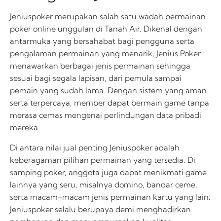
Jeniuspoker merupakan salah satu wadah permainan
poker online unggulan di Tanah Air. Dikenal dengan
antarmuka yang bersahabat bagi pengguna serta
pengalaman permainan yang menarik, Jenius Poker
menawarkan berbagai jenis permainan sehingga
sesuai bagi segala lapisan, dari pemula sampai
pemain yang sudah lama. Dengan sistem yang aman
serta terpercaya, member dapat bermain game tanpa
merasa cemas mengenai perlindungan data pribadi
mereka.
Di antara nilai jual penting Jeniuspoker adalah
keberagaman pilihan permainan yang tersedia. Di
samping poker, anggota juga dapat menikmati game
lainnya yang seru, misalnya domino, bandar ceme,
serta macam-macam jenis permainan kartu yang lain.
Jeniuspoker selalu berupaya demi menghadirkan