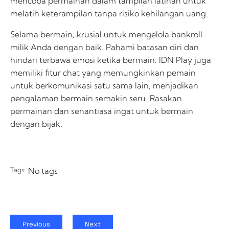
mencoba permainan dalam tampilan latihan untuk
melatih keterampilan tanpa risiko kehilangan uang.
Selama bermain, krusial untuk mengelola bankroll
milik Anda dengan baik. Pahami batasan diri dan
hindari terbawa emosi ketika bermain. IDN Play juga
memiliki fitur chat yang memungkinkan pemain
untuk berkomunikasi satu sama lain, menjadikan
pengalaman bermain semakin seru. Rasakan
permainan dan senantiasa ingat untuk bermain
dengan bijak.
Tags:
No tags
Previous
Next