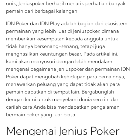
unik, Jeniuspoker berhasil menarik perhatian banyak
pemain dari berbagai kalangan.
IDN Poker dan IDN Play adalah bagian dari ekosistem
permainan yang lebih luas di Jeniuspoker, dimana
memberikan kesempatan kepada anggota untuk
tidak hanya bersenang-senang, tetapi juga
menghasilkan keuntungan besar. Pada artikel ini,
kami akan menyusuri dengan lebih mendalam
mengenai bagaimana Jeniuspoker dan permainan IDN
Poker dapat mengubah kehidupan para pemainnya,
menawarkan peluang yang dapat tidak akan para
pemain dapatkan di tempat lain. Bergabunglah
dengan kami untuk menyelami dunia seru ini dan
carilah cara Anda bisa mendapatkan pengalaman
bermain poker yang luar biasa.
Mengenai Jenius Poker