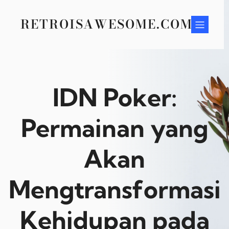
Skip
to
RETROISAWESOME.COM
content
IDN Poker:
Permainan yang
Akan
Mengtransformasi
Kehidupan pada