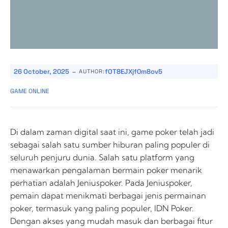
-
26 October, 2025
fOT8EJXjf0m8ov5
AUTHOR:
GAME ONLINE
Di dalam zaman digital saat ini, game poker telah jadi
sebagai salah satu sumber hiburan paling populer di
seluruh penjuru dunia. Salah satu platform yang
menawarkan pengalaman bermain poker menarik
perhatian adalah Jeniuspoker. Pada Jeniuspoker,
pemain dapat menikmati berbagai jenis permainan
poker, termasuk yang paling populer, IDN Poker.
Dengan akses yang mudah masuk dan berbagai fitur