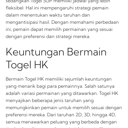
sedangkan Togel SGP memiliki jadwal yang lebih
fleksibel. Hal ini mempengaruhi strategi pemain
dalam menentukan waktu taruhan dan
mengantisipasi hasil. Dengan memahami perbedaan
ini, pemain dapat memilih permainan yang sesuai
dengan preferensi dan strategi mereka.
Keuntungan Bermain
Togel HK
Bermain Togel HK memiliki sejumlah keuntungan
yang menarik bagi para pemainnya. Salah satunya
adalah variasi permainan yang ditawarkan. Togel HK
menyajikan beberapa jenis taruhan yang
memungkinkan pemain untuk memilih sesuai dengan
preferensi mereka. Dari taruhan 2D, 3D, hingga 4D,
semua menawarkan peluang yang berbeda dengan