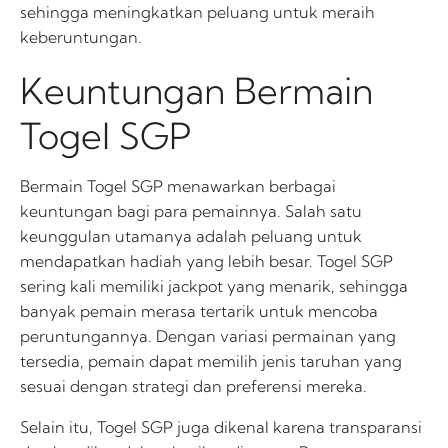
sehingga meningkatkan peluang untuk meraih
keberuntungan.
Keuntungan Bermain
Togel SGP
Bermain Togel SGP menawarkan berbagai
keuntungan bagi para pemainnya. Salah satu
keunggulan utamanya adalah peluang untuk
mendapatkan hadiah yang lebih besar. Togel SGP
sering kali memiliki jackpot yang menarik, sehingga
banyak pemain merasa tertarik untuk mencoba
peruntungannya. Dengan variasi permainan yang
tersedia, pemain dapat memilih jenis taruhan yang
sesuai dengan strategi dan preferensi mereka.
Selain itu, Togel SGP juga dikenal karena transparansi