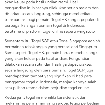
akan keluar pada hasil undian resmi. Hasil
pengundian ini biasanya dilakukan setiap malam dan
disiarkan secara langsung, sehingga memberikan
transparansi bagi pemain. Togel HK sangat populer di
berbagai kalangan pemain togel di Indonesia,
terutama di platform togel online seperti wargatoto.
Sementara itu, Togel SGP atau Togel Singapore adalah
permainan tebak angka yang berasal dari Singapura.
Sama seperti Togel HK, pemain harus menebak angka
yang akan keluar pada hasil undian. Pengundian
dilakukan secara rutin dan hasilnya dapat diakses
secara langsung oleh para pemain. Togel SGP juga
mendapatkan tempat yang signifikan di hati para
penggemar togel di Indonesia, menjadikannya salah
satu pilihan utama dalam perjudian togel online.
Kedua jenis togel ini memiliki karakteristik dan
mekanisme permainan yang serupa, tetapi perbedaan