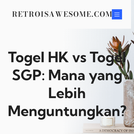
Skip
to
RETROISAWESOME.COM
content
Togel HK vs Togel
SGP: Mana yang
Lebih
Menguntungkan?