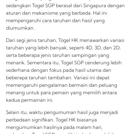
sedangkan Togel SGP berasal dari Singapura dengan
aturan dan mekanisme yang berbeda. Hal ini
mempengaruhi cara taruhan dan hasil yang
diumumkan.
Dari segi jenis taruhan, Togel HK menawarkan variasi
taruhan yang lebih banyak, seperti 4D, 3D, dan 2D,
serta beberapa jenis taruhan sampingan yang
menarik. Sementara itu, Togel SGP cenderung lebih
sederhana dengan fokus pada hasil utama dan
beberapa taruhan tambahan. Variasi ini dapat
memengaruhi pengalaman bermain dan peluang
menang untuk para pemain yang memilih antara
kedua permainan ini.
Selain itu, waktu pengumuman hasil juga menjadi
perbedaan signifikan. Togel HK biasanya
mengumumkan hasilnya pada malam hari,