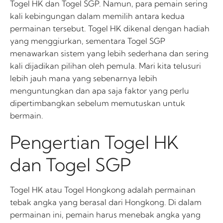
Togel HK dan Togel SGP. Namun, para pemain sering
kali kebingungan dalam memilih antara kedua
permainan tersebut. Togel HK dikenal dengan hadiah
yang menggiurkan, sementara Togel SGP
menawarkan sistem yang lebih sederhana dan sering
kali dijadikan pilihan oleh pemula. Mari kita telusuri
lebih jauh mana yang sebenarnya lebih
menguntungkan dan apa saja faktor yang perlu
dipertimbangkan sebelum memutuskan untuk
bermain.
Pengertian Togel HK
dan Togel SGP
Togel HK atau Togel Hongkong adalah permainan
tebak angka yang berasal dari Hongkong. Di dalam
permainan ini, pemain harus menebak angka yang