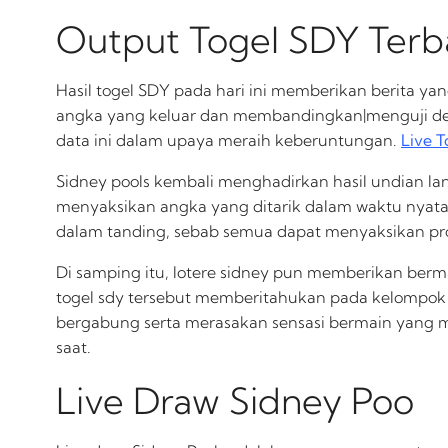
Output Togel SDY Terb
Hasil togel SDY pada hari ini memberikan berita ya
angka yang keluar dan membandingkan|menguji den
data ini dalam upaya meraih keberuntungan.
Live 
Sidney pools kembali menghadirkan hasil undian la
menyaksikan angka yang ditarik dalam waktu nyata
dalam tanding, sebab semua dapat menyaksikan pro
Di samping itu, lotere sidney pun memberikan ber
togel sdy tersebut memberitahukan pada kelompok
bergabung serta merasakan sensasi bermain yang m
saat.
Live Draw Sidney Poo