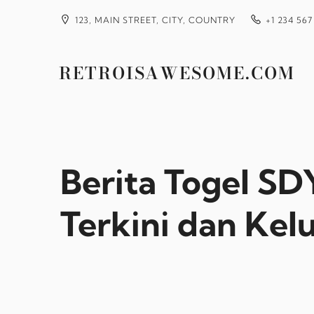
Skip
to
123, MAIN STREET, CITY, COUNTRY
+1 234 567
content
RETROISAWESOME.COM
Berita Togel SDY
Terkini dan Kel