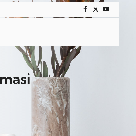
rmasi