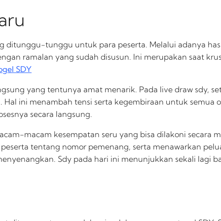
aru
ng ditunggu-tunggu untuk para peserta. Melalui adanya has
gan ramalan yang sudah disusun. Ini merupakan saat krus
Togel SDY
ngsung yang tentunya amat menarik. Pada live draw sdy, se
. Hal ini menambah tensi serta kegembiraan untuk semua o
sesnya secara langsung.
macam-macam kesempatan seru yang bisa dilakoni secara 
 peserta tentang nomor pemenang, serta menawarkan pelu
enyenangkan. Sdy pada hari ini menunjukkan sekali lagi b