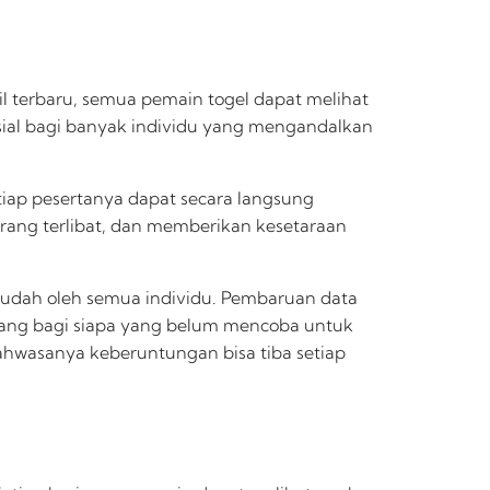
il terbaru, semua pemain togel dapat melihat
ial bagi banyak individu yang mengandalkan
tiap pesertanya dapat secara langsung
rang terlibat, dan memberikan kesetaraan
mudah oleh semua individu. Pembaruan data
ang bagi siapa yang belum mencoba untuk
ahwasanya keberuntungan bisa tiba setiap