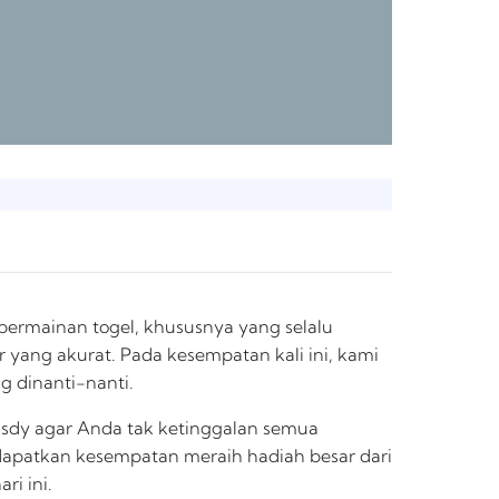
permainan togel, khususnya yang selalu
 yang akurat. Pada kesempatan kali ini, kami
g dinanti-nanti.
l sdy agar Anda tak ketinggalan semua
ndapatkan kesempatan meraih hadiah besar dari
ri ini.