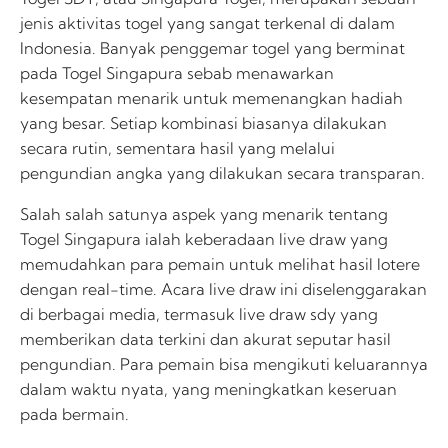
jenis aktivitas togel yang sangat terkenal di dalam
Indonesia. Banyak penggemar togel yang berminat
pada Togel Singapura sebab menawarkan
kesempatan menarik untuk memenangkan hadiah
yang besar. Setiap kombinasi biasanya dilakukan
secara rutin, sementara hasil yang melalui
pengundian angka yang dilakukan secara transparan.
Salah salah satunya aspek yang menarik tentang
Togel Singapura ialah keberadaan live draw yang
memudahkan para pemain untuk melihat hasil lotere
dengan real-time. Acara live draw ini diselenggarakan
di berbagai media, termasuk live draw sdy yang
memberikan data terkini dan akurat seputar hasil
pengundian. Para pemain bisa mengikuti keluarannya
dalam waktu nyata, yang meningkatkan keseruan
pada bermain.