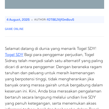
-
4 August, 2025
fOT8EJXjf0m8ov5
AUTHOR:
GAME ONLINE
Selamat datang di dunia yang menarik Togel SDY!
Togel SDY
Bagi para penggemar perjudian, Togel
Sidney telah menjadi salah satu alternatif yang paling
dicari di antara penggemar. Dengan beraneka ragam
taruhan dan peluang untuk meraih kemenangan
yang berpotensi tinggi, tidak mengherankan jika
banyak orang merasa gairah untuk bergabung dalam
keseruan ini. Kini, Anda bisa merasakan pengalaman
bertaruh secara langsung melalui undian live SDY
yang penuh ketegangan, serta menemukan akses