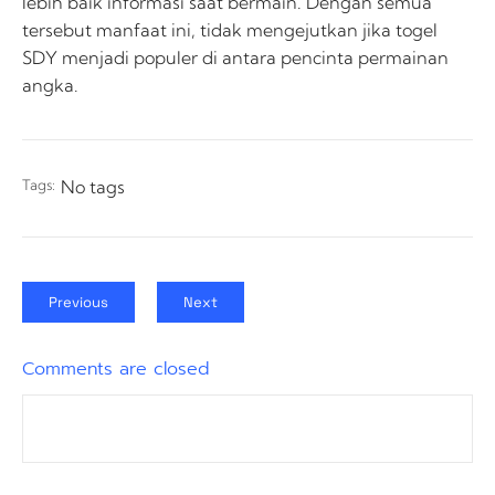
lebih baik informasi saat bermain. Dengan semua
tersebut manfaat ini, tidak mengejutkan jika togel
SDY menjadi populer di antara pencinta permainan
angka.
Tags:
No tags
Previous
Next
Comments are closed