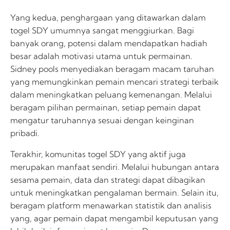
Yang kedua, penghargaan yang ditawarkan dalam
togel SDY umumnya sangat menggiurkan. Bagi
banyak orang, potensi dalam mendapatkan hadiah
besar adalah motivasi utama untuk permainan.
Sidney pools menyediakan beragam macam taruhan
yang memungkinkan pemain mencari strategi terbaik
dalam meningkatkan peluang kemenangan. Melalui
beragam pilihan permainan, setiap pemain dapat
mengatur taruhannya sesuai dengan keinginan
pribadi.
Terakhir, komunitas togel SDY yang aktif juga
merupakan manfaat sendiri. Melalui hubungan antara
sesama pemain, data dan strategi dapat dibagikan
untuk meningkatkan pengalaman bermain. Selain itu,
beragam platform menawarkan statistik dan analisis
yang, agar pemain dapat mengambil keputusan yang