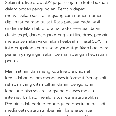
Selain itu, live draw SDY juga menjamin keterbukaan
dalam proses pengundian. Pemain dapat
menyaksikan secara langsung cara nomor-nomor
dipilih tanpa manipulasi. Rasa percaya pada hasil
undian adalah faktor utama faktor esensial dalam
dunia togel, dan dengan mengikuti live draw, pemain
merasa semakin yakin akan keabsahan hasil SDY. Hal
ini merupakan keuntungan yang signifikan bagi para
pemain yang ingin sekali bermain dengan kepastian
penuh.
Manfaat lain dari mengikuti live draw adalah
kemudahan dalam mengakses informasi. Setiap kali
rekapan yang ditampilkan dalam pengundian
langsung bisa secara langsung diakses melalui
internet, baik itu melalui situs resmi atau aplikasi.
Pemain tidak perlu menunggu pemberitaan hasil di
media cetak atau sumber lain, karena semua