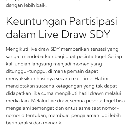
dengan lebih baik.
Keuntungan Partisipasi
dalam Live Draw SDY
Mengikuti live draw SDY memberikan sensasi yang
sangat mendebarkan bagi buat pecinta togel. Setiap
kali undian langsung menjadi momen yang
ditunggu-tunggu, di mana pemain dapat
menyaksikan hasilnya secara real-time. Hal ini
menciptakan suasana ketegangan yang tak dapat
didapatkan jika cuma mengikuti hasil drawn melalui
media lain. Melalui live draw, semua peserta togel bisa
mengalami semangat dan antusiasme saat nomor-
nomor ditentukan, membuat pengalaman judi lebih
berinteraksi dan menarik.