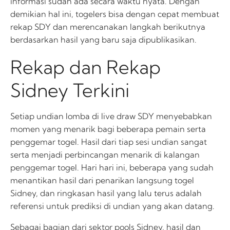
informasi sudah ada secara waktu nyata. Dengan
demikian hal ini, togelers bisa dengan cepat membuat
rekap SDY dan merencanakan langkah berikutnya
berdasarkan hasil yang baru saja dipublikasikan.
Rekap dan Rekap
Sidney Terkini
Setiap undian lomba di live draw SDY menyebabkan
momen yang menarik bagi beberapa pemain serta
penggemar togel. Hasil dari tiap sesi undian sangat
serta menjadi perbincangan menarik di kalangan
penggemar togel. Hari hari ini, beberapa yang sudah
menantikan hasil dari penarikan langsung togel
Sidney, dan ringkasan hasil yang lalu terus adalah
referensi untuk prediksi di undian yang akan datang.
Sebagai bagian dari sektor pools Sidney, hasil dan