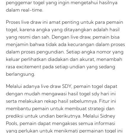
penggemar togel yang ingin mengetahui hasilnya
dalam real-time.
Proses live draw ini amat penting untuk para pemain
togel, karena angka yang ditayangkan adalah hasil
yang resmi dan sah. Dengan live draw, pemain bisa
menjamin bahwa tidak ada kecurangan dalam proses
dalam proses pengundian. Setiap angka nomor yang
keluar perlihatkan diadakan dan akurat, menambah
rasa excitement pada setiap undian yang sedang
berlangsung.
Melalui adanya live draw SDY, pemain togel dapat
dengan mudah mengawasi hasil togel sdy hari ini
serta melakukan rekap hasil sebelumnya. Fitur ini
membantu pemain untuk membuat strategi dan
prediksi untuk undian berikutnya. Melalui Sidney
Pools, pemain dapat mengakses semua informasi
yang perlukan untuk menikmati permainan togel ini