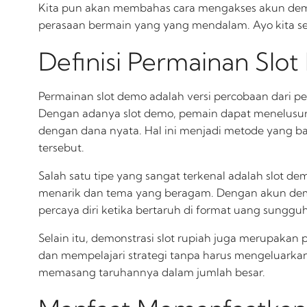
Kita pun akan membahas cara mengakses akun demo
perasaan bermain yang yang mendalam. Ayo kita se
Definisi Permainan Slo
Permainan slot demo adalah versi percobaan dari
Dengan adanya slot demo, pemain dapat menelusur
dengan dana nyata. Hal ini menjadi metode yang 
tersebut.
Salah satu tipe yang sangat terkenal adalah slot d
menarik dan tema yang beragam. Dengan akun demo 
percaya diri ketika bertaruh di format uang sunggu
Selain itu, demonstrasi slot rupiah juga merupakan
dan mempelajari strategi tanpa harus mengeluark
memasang taruhannya dalam jumlah besar.