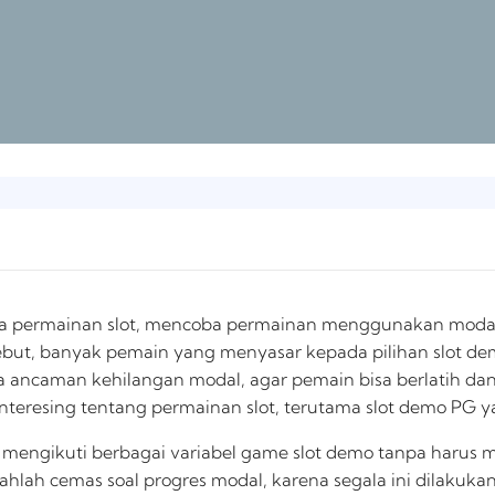
a permainan slot, mencoba permainan menggunakan modal 
but, banyak pemain yang menyasar kepada pilihan slot de
ancaman kehilangan modal, agar pemain bisa berlatih da
 interesing tentang permainan slot, terutama slot demo PG 
 mengikuti berbagai variabel game slot demo tanpa haru
sahlah cemas soal progres modal, karena segala ini dilakuka