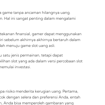
ja game tanpa ancaman hilangnya uang.
n. Hal ini sangat penting dalam mengalami
 tekanan finansial, gamer dapat menggunakan
i sebelum akhirnya akhirnya bertaruh dalam
ah menuju game slot uang asli.
 satu jenis permainan, tetapi dapat
ihan slot yang ada dalam versi percobaan slot
emulai investasi.
a risiko menderita kerugian uang. Pertama,
ok dengan selera dan preferensi Anda, entah
gan, Anda bisa memperoleh gambaran yang