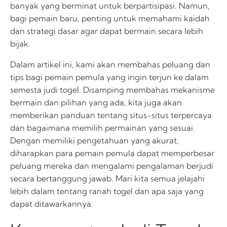
banyak yang berminat untuk berpartisipasi. Namun,
bagi pemain baru, penting untuk memahami kaidah
dan strategi dasar agar dapat bermain secara lebih
bijak.
Dalam artikel ini, kami akan membahas peluang dan
tips bagi pemain pemula yang ingin terjun ke dalam
semesta judi togel. Disamping membahas mekanisme
bermain dan pilihan yang ada, kita juga akan
memberikan panduan tentang situs-situs terpercaya
dan bagaimana memilih permainan yang sesuai.
Dengan memiliki pengetahuan yang akurat,
diharapkan para pemain pemula dapat memperbesar
peluang mereka dan mengalami pengalaman berjudi
secara bertanggung jawab. Mari kita semua jelajahi
lebih dalam tentang ranah togel dan apa saja yang
dapat ditawarkannya.