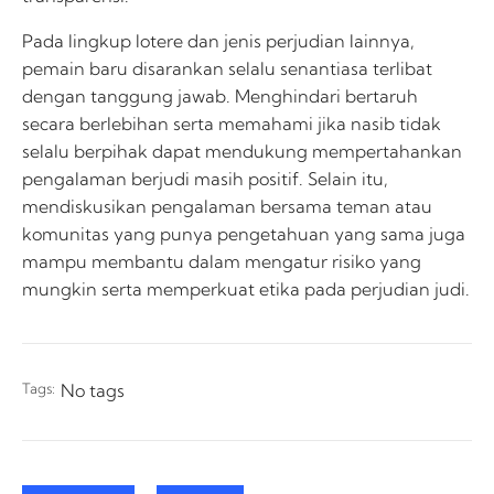
Pada lingkup lotere dan jenis perjudian lainnya,
pemain baru disarankan selalu senantiasa terlibat
dengan tanggung jawab. Menghindari bertaruh
secara berlebihan serta memahami jika nasib tidak
selalu berpihak dapat mendukung mempertahankan
pengalaman berjudi masih positif. Selain itu,
mendiskusikan pengalaman bersama teman atau
komunitas yang punya pengetahuan yang sama juga
mampu membantu dalam mengatur risiko yang
mungkin serta memperkuat etika pada perjudian judi.
Tags:
No tags