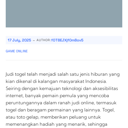
-
17 July, 2025
fOT8EJXjf0m8ov5
AUTHOR:
GAME ONLINE
Judi togel telah menjadi salah satu jenis hiburan yang
kian dikenal di kalangan masyarakat Indonesia.
Seiring dengan kemajuan teknologi dan aksesibilitas
internet, banyak pemain pemula yang mencoba
peruntungannya dalam ranah judi online, termasuk
togel dan beragam permainan yang lainnya. Togel,
atau toto gelap, memberikan peluang untuk
memenangkan hadiah yang menarik, sehingga