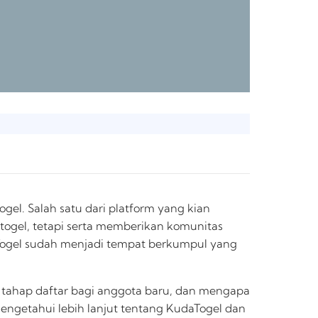
gel. Salah satu dari platform yang kian
 togel, tetapi serta memberikan komunitas
Togel sudah menjadi tempat berkumpul yang
 tahap daftar bagi anggota baru, dan mengapa
ngetahui lebih lanjut tentang KudaTogel dan