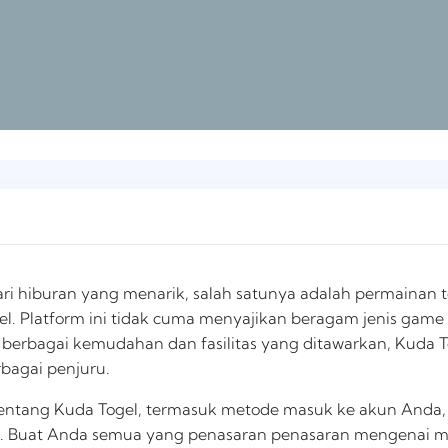
ri hiburan yang menarik, salah satunya adalah permainan to
gel. Platform ini tidak cuma menyajikan beragam jenis game
berbagai kemudahan dan fasilitas yang ditawarkan, Kuda 
rbagai penjuru.
 tentang Kuda Togel, termasuk metode masuk ke akun Anda,
ng. Buat Anda semua yang penasaran penasaran mengenai me