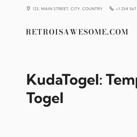
Skip
to
123, MAIN STREET, CITY, COUNTRY
+1 234 567
content
RETROISAWESOME.COM
KudaTogel: Te
Togel