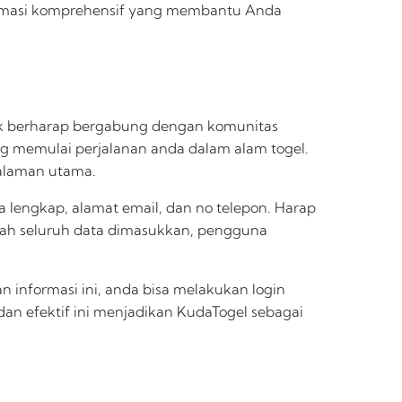
ormasi komprehensif yang membantu Anda
dak berharap bergabung dengan komunitas
ng memulai perjalanan anda dalam alam togel.
halaman utama.
 lengkap, alamat email, dan no telepon. Harap
telah seluruh data dimasukkan, pengguna
 informasi ini, anda bisa melakukan login
dan efektif ini menjadikan KudaTogel sebagai