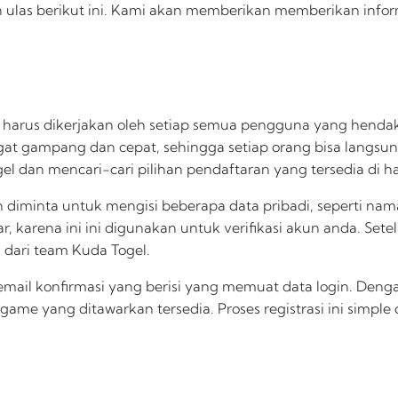
 ulas berikut ini. Kami akan memberikan memberikan inf
l
ng harus dikerjakan oleh setiap semua pengguna yang hen
angat gampang dan cepat, sehingga setiap orang bisa langsu
l dan mencari-cari pilihan pendaftaran yang tersedia di 
diminta untuk mengisi beberapa data pribadi, seperti nama
ar, karena ini ini digunakan untuk verifikasi akun anda. Se
 dari team Kuda Togel.
ail konfirmasi yang berisi yang memuat data login. Dengan
me yang ditawarkan tersedia. Proses registrasi ini simple 