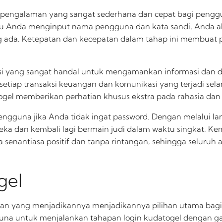
 pengalaman yang sangat sederhana dan cepat bagi penggu
tu Anda menginput nama pengguna dan kata sandi, Anda ak
 ada. Ketepatan dan kecepatan dalam tahap ini membuat 
eksi yang sangat handal untuk mengamankan informasi dan 
tiap transaksi keuangan dan komunikasi yang terjadi sel
el memberikan perhatian khusus ekstra pada rahasia dan 
engguna jika Anda tidak ingat password. Dengan melalui l
eka dan kembali lagi bermain judi dalam waktu singkat. K
nantiasa positif dan tanpa rintangan, sehingga seluruh 
gel
 yang menjadikannya menjadikannya pilihan utama bagi pa
a untuk menjalankan tahapan login kudatogel dengan gam