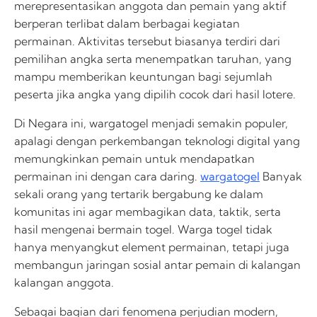
merepresentasikan anggota dan pemain yang aktif
berperan terlibat dalam berbagai kegiatan
permainan. Aktivitas tersebut biasanya terdiri dari
pemilihan angka serta menempatkan taruhan, yang
mampu memberikan keuntungan bagi sejumlah
peserta jika angka yang dipilih cocok dari hasil lotere.
Di Negara ini, wargatogel menjadi semakin populer,
apalagi dengan perkembangan teknologi digital yang
memungkinkan pemain untuk mendapatkan
permainan ini dengan cara daring.
wargatogel
Banyak
sekali orang yang tertarik bergabung ke dalam
komunitas ini agar membagikan data, taktik, serta
hasil mengenai bermain togel. Warga togel tidak
hanya menyangkut element permainan, tetapi juga
membangun jaringan sosial antar pemain di kalangan
kalangan anggota.
Sebagai bagian dari fenomena perjudian modern,