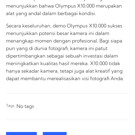
menunjukkan bahwa Olympus X10.000 merupakan
alat yang andal dalam berbagai kondisi.
Secara keseluruhan, demo Olympus X10.000 sukses
menunjukkan potensi besar kamera ini dalam
menangkap momen dengan profesional. Bagi siapa
pun yang di dunia fotografi, kamera ini patut
dipertimbangkan sebagai sebuah investasi dalam
meningkatkan kualitas hasil mereka. X10.000 tidak
hanya sekadar kamera, tetapi juga alat kreatif yang
dapat membantu merealisasikan visi fotografi Anda.
Tags:
No tags